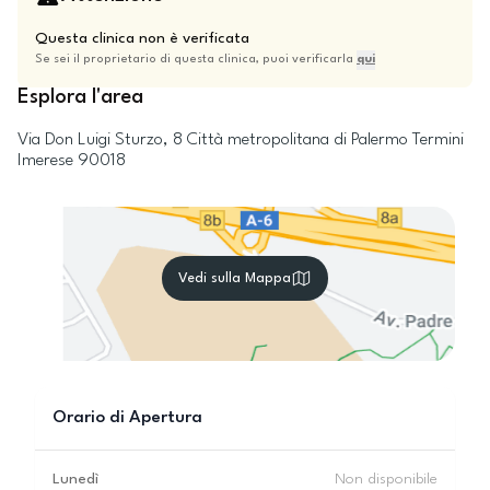
Questa clinica non è verificata
Se sei il proprietario di questa clinica, puoi verificarla
qui
Esplora l'area
Via Don Luigi Sturzo, 8
Città metropolitana di Palermo
Termini
Imerese
90018
Vedi sulla Mappa
Orario di Apertura
Lunedì
Non disponibile