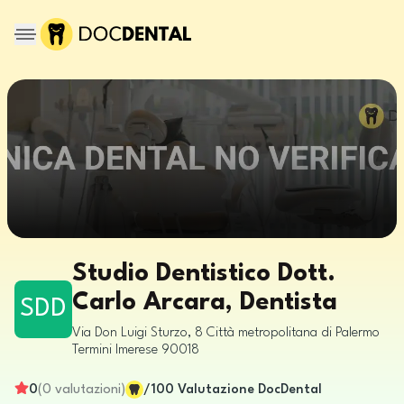
Studio Dentistico Dott.
Carlo Arcara, Dentista
SDD
Via Don Luigi Sturzo, 8
Città metropolitana di Palermo
Termini Imerese
90018
0
(
0
valutazioni
)
/100
Valutazione DocDental