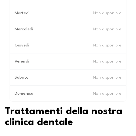
Martedì
Non disponibile
Mercoledì
Non disponibile
Giovedì
Non disponibile
Venerdì
Non disponibile
Sabato
Non disponibile
Domenica
Non disponibile
Trattamenti della nostra
clinica dentale