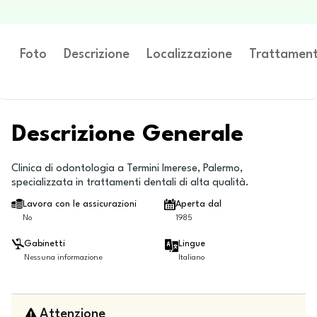
Foto
Descrizione
Localizzazione
Trattament
Descrizione Generale
Clinica di odontologia a Termini Imerese, Palermo,
specializzata in trattamenti dentali di alta qualità.
Lavora con le assicurazioni
Aperta dal
No
1985
Gabinetti
Lingue
Nessuna informazione
Italiano
Attenzione