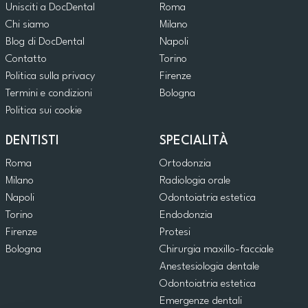
Unisciti a DocDental
Roma
Chi siamo
Milano
Blog di DocDental
Napoli
Contatto
Torino
Politica sulla privacy
Firenze
Termini e condizioni
Bologna
Politica sui cookie
DENTISTI
SPECIALITÀ
Roma
Ortodonzia
Milano
Radiologia orale
Napoli
Odontoiatria estetica
Torino
Endodonzia
Firenze
Protesi
Bologna
Chirurgia maxillo-facciale
Anestesiologia dentale
Odontoiatria estetica
Emergenze dentali