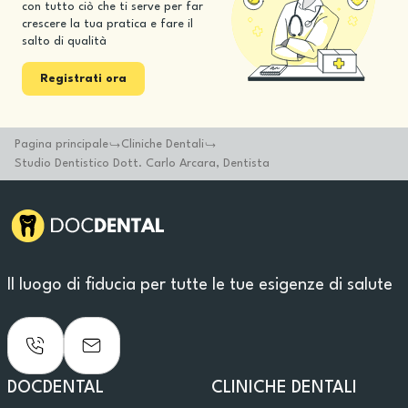
con tutto ciò che ti serve per far
crescere la tua pratica e fare il
salto di qualità
Registrati ora
Pagina principale
Cliniche Dentali
Studio Dentistico Dott. Carlo Arcara, Dentista
Il luogo di fiducia per tutte le tue esigenze di salute
DOCDENTAL
CLINICHE DENTALI