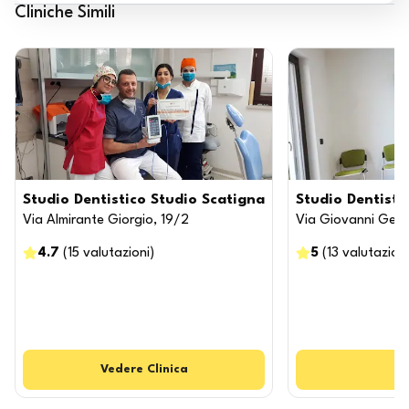
Cliniche Simili
Studio Dentistico Studio Scatigna
Studio Dentisti
Via Almirante Giorgio, 19/2
Via Giovanni Genti
4.7
(
15
valutazioni
)
5
(
13
valutazioni
Vedere
Clinica