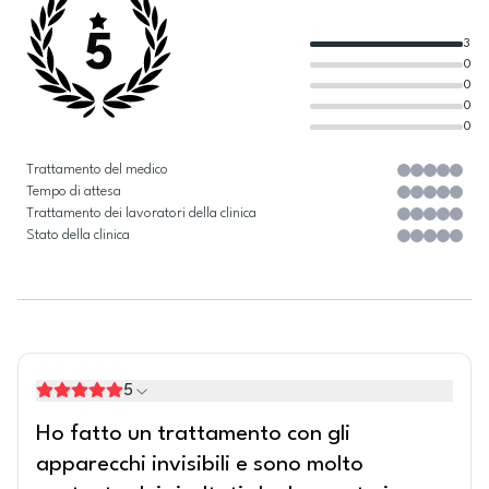
5
3
0
0
0
0
Trattamento del medico
Tempo di attesa
Trattamento dei lavoratori della clinica
Stato della clinica
5
Ho fatto un trattamento con gli
apparecchi invisibili e sono molto