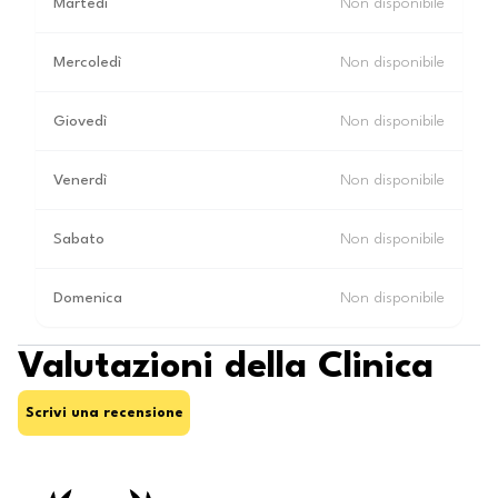
Martedì
Non disponibile
Mercoledì
Non disponibile
Giovedì
Non disponibile
Venerdì
Non disponibile
Sabato
Non disponibile
Domenica
Non disponibile
Valutazioni della Clinica
Scrivi una recensione