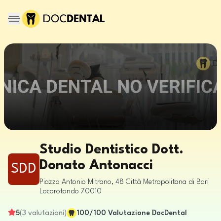
Studio Dentistico Dott.
Donato Antonacci
SDD
Piazza Antonio Mitrano, 48
Città Metropolitana di Bari
Locorotondo
70010
5
(
3
valutazioni
)
100
/100
Valutazione DocDental