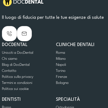
Il luogo di fiducia per tutte le tue esigenze di salute
DOCDENTAL
CLINICHE DENTALI
Unisciti a DocDental
Roma
Chi siamo
Milano
Blog di DocDental
Napoli
Contatto
Torino
Politica sulla privacy
Firenze
Termini e condizioni
Bologna
Politica sui cookie
DENTISTI
SPECIALITÀ
Roma
Ortodonzia