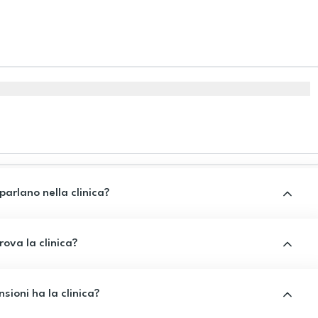
 parlano nella clinica?
rova la clinica?
sioni ha la clinica?