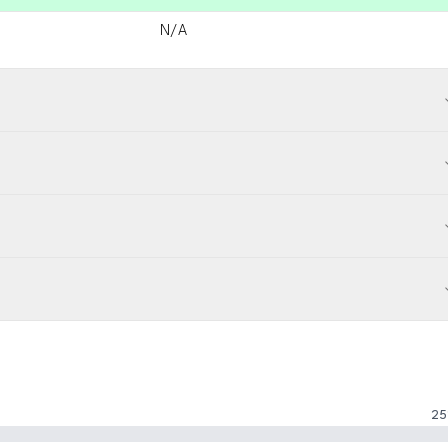
N/A
25