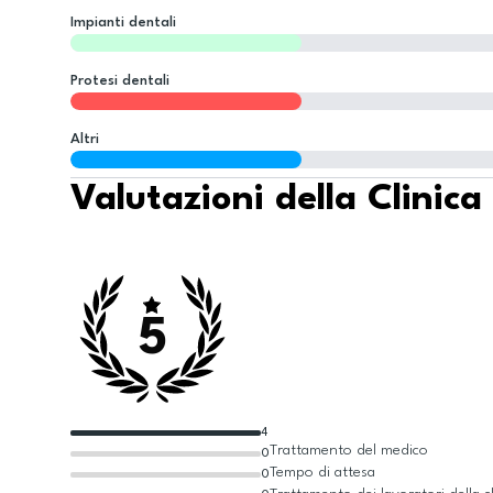
Impianti dentali
Protesi dentali
Altri
Valutazioni della Clinica
5
4
Trattamento del medico
0
Tempo di attesa
0