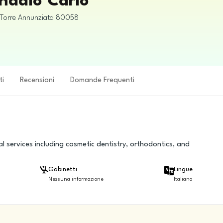
onadio Carlo
Torre Annunziata
80058
ti
Recensioni
Domande Frequenti
al services including cosmetic dentistry, orthodontics, and
Gabinetti
Lingue
Nessuna informazione
Italiano