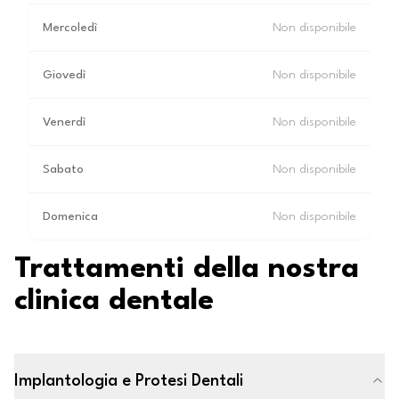
Mercoledì
Non disponibile
Giovedì
Non disponibile
Venerdì
Non disponibile
Sabato
Non disponibile
Domenica
Non disponibile
Trattamenti della nostra
clinica dentale
Implantologia e Protesi Dentali