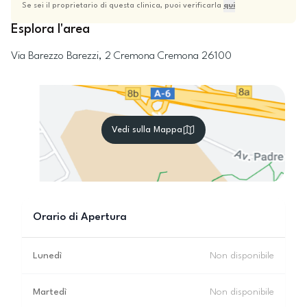
Se sei il proprietario di questa clinica, puoi verificarla
qui
Esplora l'area
Via Barezzo Barezzi, 2
Cremona
Cremona
26100
Vedi sulla Mappa
Orario di Apertura
Lunedì
Non disponibile
Martedì
Non disponibile