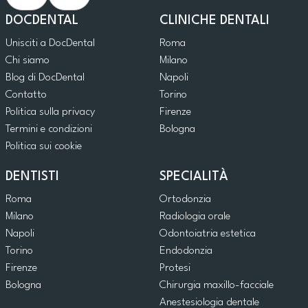
DOCDENTAL
CLINICHE DENTALI
Unisciti a DocDental
Roma
Chi siamo
Milano
Blog di DocDental
Napoli
Contatto
Torino
Politica sulla privacy
Firenze
Termini e condizioni
Bologna
Politica sui cookie
DENTISTI
SPECIALITÀ
Roma
Ortodonzia
Milano
Radiologia orale
Napoli
Odontoiatria estetica
Torino
Endodonzia
Firenze
Protesi
Bologna
Chirurgia maxillo-facciale
Anestesiologia dentale