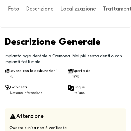
Foto
Descrizione
Localizzazione
Trattament
Descrizione Generale
Implantologia dentale a Cremona. Mai più senza denti o con
impianti fatti male.
Lavora con le assicurazioni
Aperta dal
No
1995
Gabinetti
Lingue
Nessuna informazione
Italiano
Attenzione
Questa clinica non è verificata