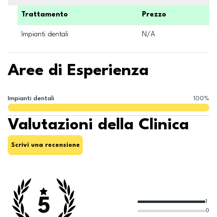
Trattamento
Prezzo
Impianti dentali
N/A
Aree di Esperienza
Impianti dentali
100
%
Valutazioni della Clinica
Scrivi una recensione
5
1
0