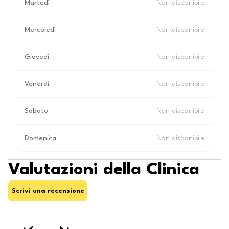
Martedì
Non disponibile
Mercoledì
Non disponibile
Giovedì
Non disponibile
Venerdì
Non disponibile
Sabato
Non disponibile
Domenica
Non disponibile
Valutazioni della Clinica
Scrivi una recensione