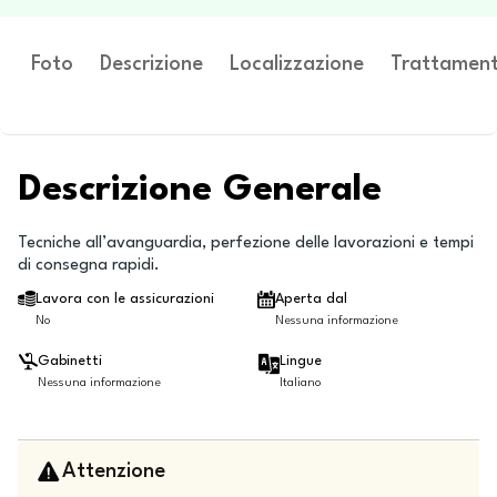
Foto
Descrizione
Localizzazione
Trattament
Descrizione Generale
Tecniche all’avanguardia, perfezione delle lavorazioni e tempi
di consegna rapidi.
Lavora con le assicurazioni
Aperta dal
No
Nessuna informazione
Gabinetti
Lingue
Nessuna informazione
Italiano
Attenzione