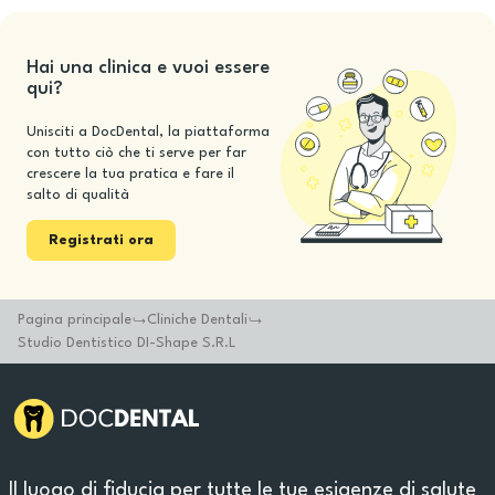
Hai una clinica e vuoi essere
qui?
Unisciti a DocDental, la piattaforma
con tutto ciò che ti serve per far
crescere la tua pratica e fare il
salto di qualità
Registrati ora
Pagina principale
Cliniche Dentali
Studio Dentistico DI-Shape S.R.L
Il luogo di fiducia per tutte le tue esigenze di salute