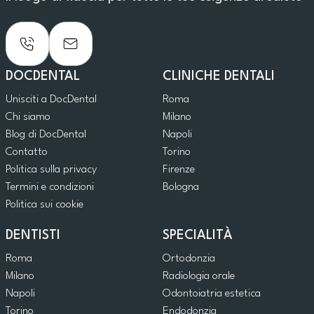
DOCDENTAL
CLINICHE DENTALI
Unisciti a DocDental
Roma
Chi siamo
Milano
Blog di DocDental
Napoli
Contatto
Torino
Politica sulla privacy
Firenze
Termini e condizioni
Bologna
Politica sui cookie
DENTISTI
SPECIALITÀ
Roma
Ortodonzia
Milano
Radiologia orale
Napoli
Odontoiatria estetica
Torino
Endodonzia