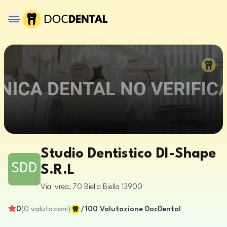
Studio Dentistico DI-Shape
SDD
S.R.L
Via Ivrea, 70
Biella
Biella
13900
0
(
0
valutazioni
)
/100
Valutazione DocDental