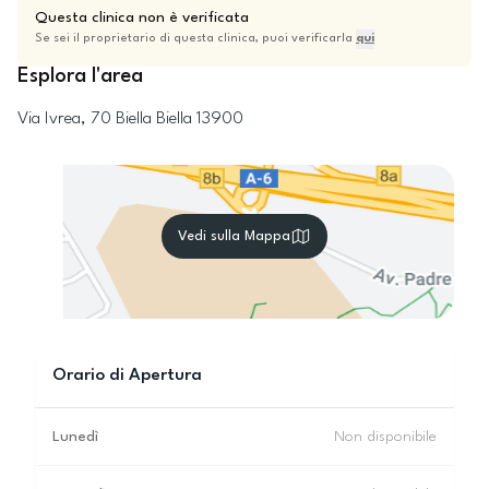
Questa clinica non è verificata
Se sei il proprietario di questa clinica, puoi verificarla
qui
Esplora l'area
Via Ivrea, 70
Biella
Biella
13900
Vedi sulla Mappa
Orario di Apertura
Lunedì
Non disponibile