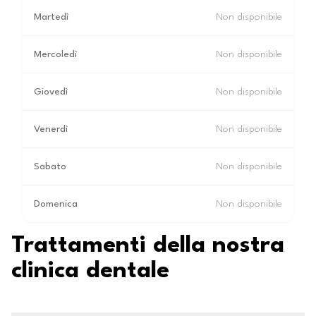
Martedì
Non disponibile
Mercoledì
Non disponibile
Giovedì
Non disponibile
Venerdì
Non disponibile
Sabato
Non disponibile
Domenica
Non disponibile
Trattamenti della nostra
clinica dentale