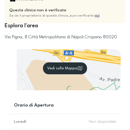
Questa clinica non è verificata
Se sei il proprietario di questa clinica, puoi verificarla
qui
Esplora l'area
Via Pigna, 8
Città Metropolitana di Napoli
Crispano
80020
Vedi sulla Mappa
Orario di Apertura
Lunedì
Non disponibile