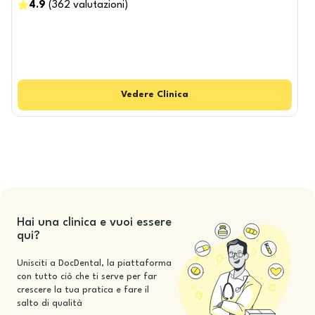
4.9
(
362
valutazioni
)
Vedere
Clinica
Hai una clinica e vuoi essere
qui?
Unisciti a DocDental, la piattaforma
con tutto ciò che ti serve per far
crescere la tua pratica e fare il
salto di qualità