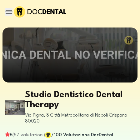
Studio Dentistico Dental
Therapy
Via Pigna, 8
Città Metropolitana di Napoli
Crispano
80020
5
(
57
valutazioni
)
/100
Valutazione DocDental