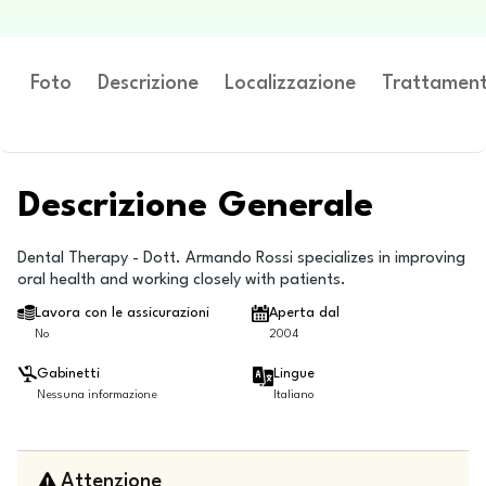
Foto
Descrizione
Localizzazione
Trattament
Descrizione Generale
Dental Therapy - Dott. Armando Rossi specializes in improving
oral health and working closely with patients.
Lavora con le assicurazioni
Aperta dal
No
2004
Gabinetti
Lingue
Nessuna informazione
Italiano
Attenzione