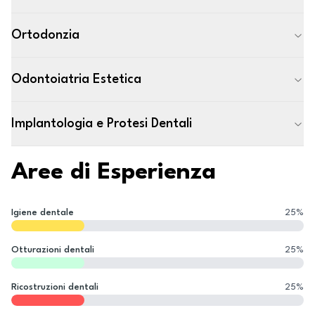
Ortodonzia
Odontoiatria Estetica
Implantologia e Protesi Dentali
Aree di Esperienza
Igiene dentale
25
%
Otturazioni dentali
25
%
Ricostruzioni dentali
25
%