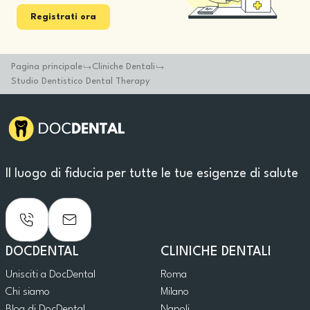
Registrati ora
Pagina principale
Cliniche Dentali
Studio Dentistico Dental Therapy
Il luogo di fiducia per tutte le tue esigenze di salute
DOCDENTAL
CLINICHE DENTALI
Unisciti a DocDental
Roma
Chi siamo
Milano
Blog di DocDental
Napoli