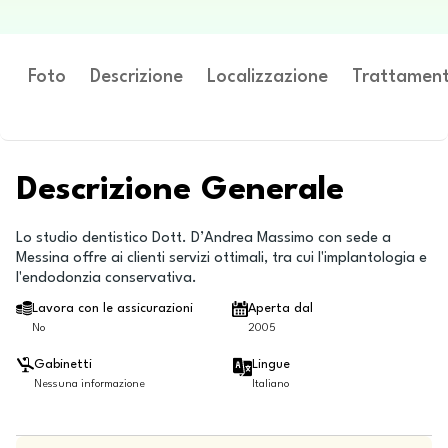
Foto
Descrizione
Localizzazione
Trattament
Descrizione Generale
Lo studio dentistico Dott. D’Andrea Massimo con sede a
Messina offre ai clienti servizi ottimali, tra cui l'implantologia e
l'endodonzia conservativa.
Lavora con le assicurazioni
Aperta dal
No
2005
Gabinetti
Lingue
Nessuna informazione
Italiano