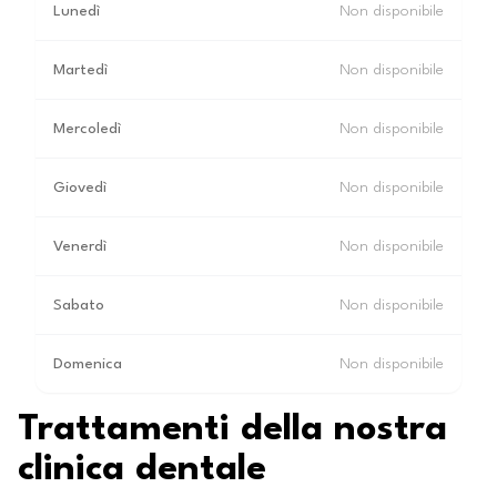
Lunedì
Non disponibile
Martedì
Non disponibile
Mercoledì
Non disponibile
Giovedì
Non disponibile
Venerdì
Non disponibile
Sabato
Non disponibile
Domenica
Non disponibile
Trattamenti della nostra
clinica dentale