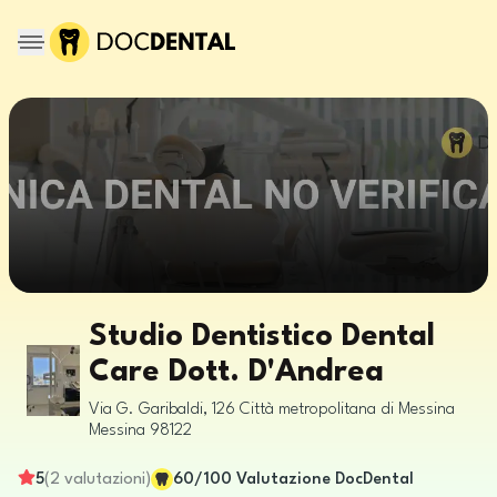
Studio Dentistico Dental
Care Dott. D'Andrea
Via G. Garibaldi, 126
Città metropolitana di Messina
Messina
98122
5
(
2
valutazioni
)
60
/100
Valutazione DocDental