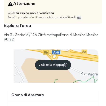
Attenzione
Questa clinica non è verificata
Se sei il proprietario di questa clinica, puoi verificarla
qui
Esplora l'area
Via G. Garibaldi, 126
Città metropolitana di Messina
Messina
98122
Vedi sulla Mappa
Orario di Apertura