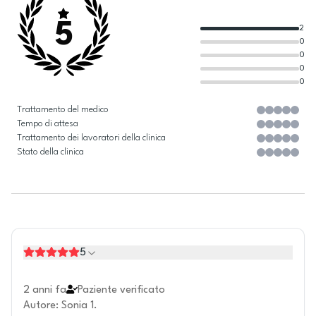
5
2
0
0
0
0
Trattamento del medico
Tempo di attesa
Trattamento dei lavoratori della clinica
Stato della clinica
5
2 anni fa
Paziente verificato
Autore
:
Sonia 1.