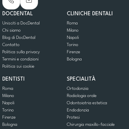
DOCDENTAL
CLINICHE DENTALI
Unisciti a DocDental
Roma
Chi siamo
Milano
Blog di DocDental
Napoli
Contatto
Torino
Politica sulla privacy
Firenze
Termini e condizioni
Bologna
Politica sui cookie
DENTISTI
SPECIALITÀ
Roma
Ortodonzia
Milano
Radiologia orale
Napoli
Odontoiatria estetica
Torino
Endodonzia
Firenze
Protesi
Bologna
Chirurgia maxillo-facciale