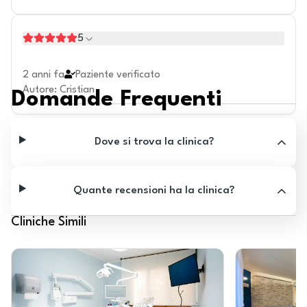
5
2 anni fa
Paziente verificato
Autore
:
Cristian
Domande Frequenti
Dove si trova la clinica?
Quante recensioni ha la clinica?
Cliniche Simili