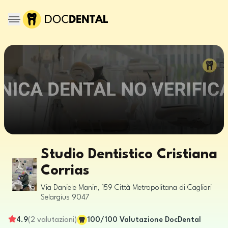
Studio Dentistico Cristiana
Corrias
Via Daniele Manin, 159
Città Metropolitana di Cagliari
Selargius
9047
4.9
(
2
valutazioni
)
100
/100
Valutazione DocDental