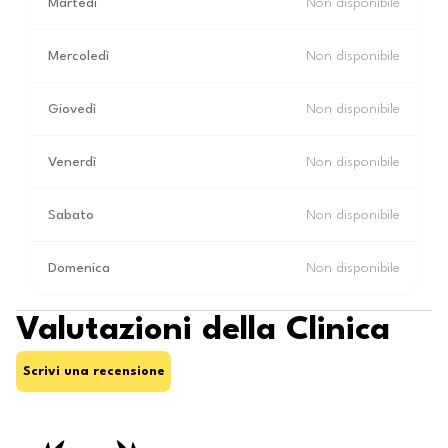
Martedì
Non disponibile
Mercoledì
Non disponibile
Giovedì
Non disponibile
Venerdì
Non disponibile
Sabato
Non disponibile
Domenica
Non disponibile
Valutazioni della Clinica
Scrivi una recensione