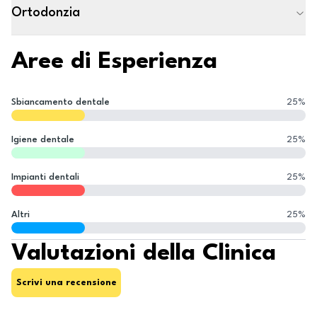
Ortodonzia
Aree di Esperienza
Sbiancamento dentale
25
%
Igiene dentale
25
%
Impianti dentali
25
%
Altri
25
%
Valutazioni della Clinica
Scrivi una recensione