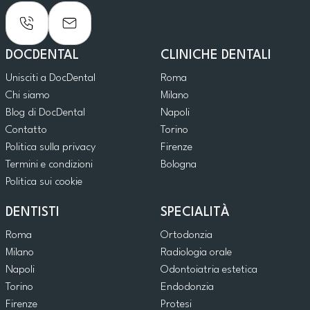
DOCDENTAL
CLINICHE DENTALI
Unisciti a DocDental
Roma
Chi siamo
Milano
Blog di DocDental
Napoli
Contatto
Torino
Politica sulla privacy
Firenze
Termini e condizioni
Bologna
Politica sui cookie
DENTISTI
SPECIALITÀ
Roma
Ortodonzia
Milano
Radiologia orale
Napoli
Odontoiatria estetica
Torino
Endodonzia
Firenze
Protesi