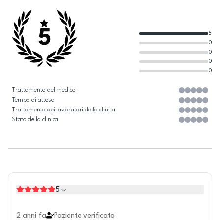
5
5
0
0
0
0
Trattamento del medico
Tempo di attesa
Trattamento dei lavoratori della clinica
Stato della clinica
5
2 anni fa
Paziente verificato