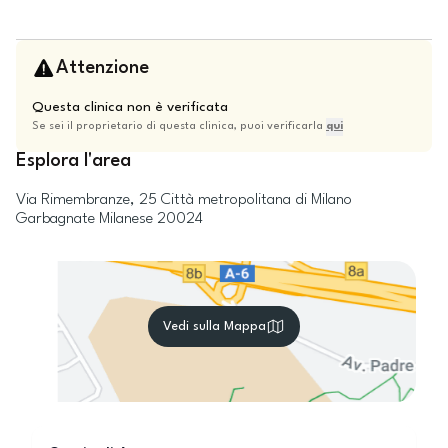
Attenzione
Questa clinica non è verificata
Se sei il proprietario di questa clinica, puoi verificarla
qui
Esplora l'area
Via Rimembranze, 25
Città metropolitana di Milano
Garbagnate Milanese
20024
Vedi sulla Mappa