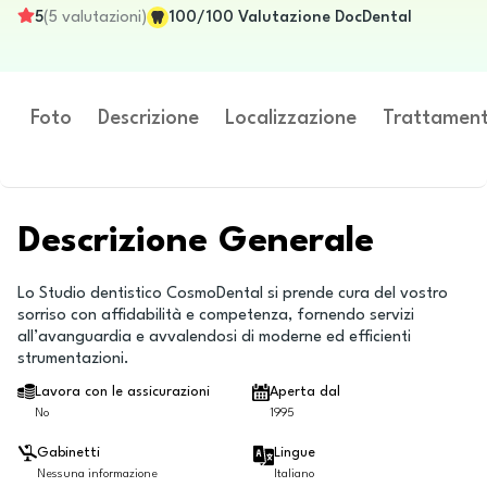
5
(
5
valutazioni
)
100
/100
Valutazione DocDental
Foto
Descrizione
Localizzazione
Trattament
Descrizione Generale
Lo Studio dentistico CosmoDental si prende cura del vostro
sorriso con affidabilità e competenza, fornendo servizi
all’avanguardia e avvalendosi di moderne ed efficienti
strumentazioni.
Lavora con le assicurazioni
Aperta dal
No
1995
Gabinetti
Lingue
Nessuna informazione
Italiano