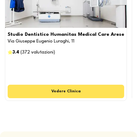
Studio Dentistico Humanitas Medical Care Arese
Via Giuseppe Eugenio Luraghi, 11
V
3.4
(
372
valutazioni
)
Vedere
Clinica