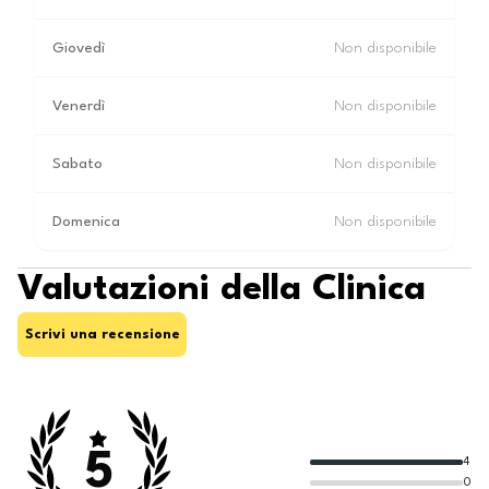
Giovedì
Non disponibile
Venerdì
Non disponibile
Sabato
Non disponibile
Domenica
Non disponibile
Valutazioni della Clinica
Scrivi una recensione
5
4
0