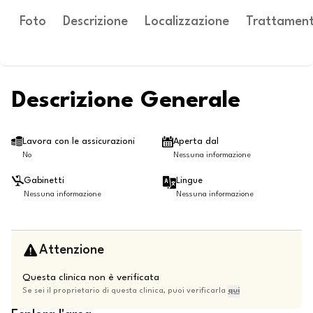
Foto
Descrizione
Localizzazione
Trattament
Descrizione Generale
Lavora con le assicurazioni
Aperta dal
No
Nessuna informazione
Gabinetti
Lingue
Nessuna informazione
Nessuna informazione
Attenzione
Questa clinica non è verificata
Se sei il proprietario di questa clinica, puoi verificarla
qui