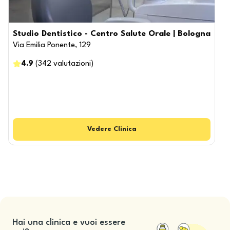
Studio Dentistico - Centro Salute Orale | Bologna
Via Emilia Ponente, 129
4.9
(
342
valutazioni
)
Vedere
Clinica
Hai una clinica e vuoi essere