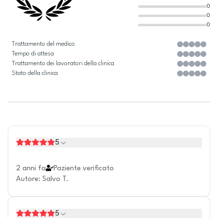
0
0
0
Trattamento del medico
Tempo di attesa
Trattamento dei lavoratori della clinica
Stato della clinica
5
2 anni fa
Paziente verificato
Autore
:
Salvo T.
5