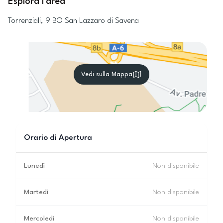
Esplora l'area
Torrenziali, 9
BO
San Lazzaro di Savena
Vedi sulla Mappa
Orario di Apertura
Lunedì
Non disponibile
Martedì
Non disponibile
Mercoledì
Non disponibile