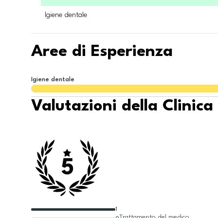
Igiene dentale
Aree di Esperienza
Igiene dentale
Valutazioni della Clinica
5
1
Trattamento del medico