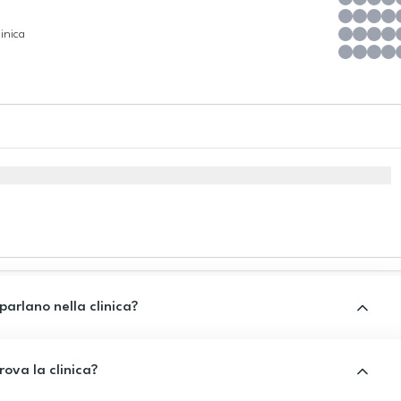
inica
 parlano nella clinica?
rova la clinica?