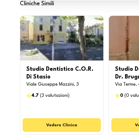
Cliniche Simili
Studio Dentistico C.O.R.
Studio D
Di Stasio
Dr. Brug
Viale Giuseppe Mazzini, 3
Via Terme, 
4.7
(
3
valutazioni
)
0
(
0
valu
Vedere
Clinica
V