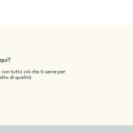
qui?
 con tutto ciò che ti serve per
salto di qualità