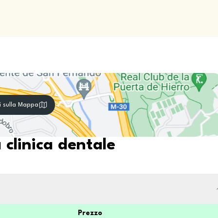
i sulla Mappa
 clinica dentale
Prezzo