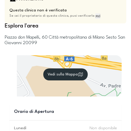
Questa clinica non è verificata
Se sei il proprietario di questa clinica, puoi verificarla
qui
Esplora l'area
Piazza don Mapelli, 60
Città metropolitana di Milano
Sesto San
Giovanni
20099
Vedi sulla Mappa
Orario di Apertura
Lunedì
Non disponibile