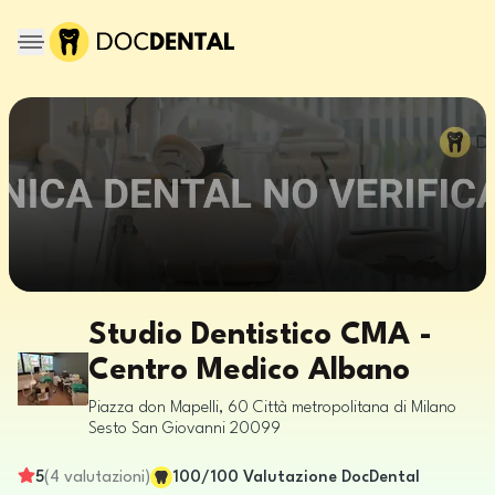
Studio Dentistico CMA -
Centro Medico Albano
Piazza don Mapelli, 60
Città metropolitana di Milano
Sesto San Giovanni
20099
5
(
4
valutazioni
)
100
/100
Valutazione DocDental