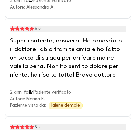
2 anni fa
Paziente verificato
Autore
:
Alessandro A.
5
Super contento, davvero! Ho conosciuto
il dottore Fabio tramite amici e ho fatto
un sacco di strada per arrivare ma ne
vale la pena. Non ho sentito dolore per
niente, ha risolto tutto! Bravo dottore
2 anni fa
Paziente verificato
Autore
:
Marina B.
Paziente visto da
:
Igiene dentale
5