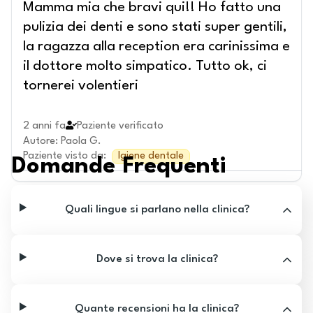
Mamma mia che bravi qui!! Ho fatto una
pulizia dei denti e sono stati super gentili,
la ragazza alla reception era carinissima e
il dottore molto simpatico. Tutto ok, ci
tornerei volentieri
2 anni fa
Paziente verificato
Autore
:
Paola G.
Paziente visto da
:
Igiene dentale
Domande Frequenti
Quali lingue si parlano nella clinica?
Dove si trova la clinica?
Quante recensioni ha la clinica?