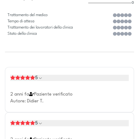
0
Trattamento del medico
Tempo di attesa
Trattamento dei lavoratori della clinica
Stato della clinica
5
2 anni fa
Paziente verificato
Autore
:
Didier T.
5