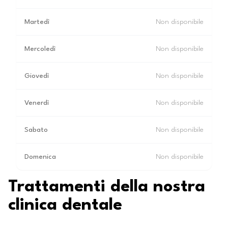
Martedì
Non disponibile
Mercoledì
Non disponibile
Giovedì
Non disponibile
Venerdì
Non disponibile
Sabato
Non disponibile
Domenica
Non disponibile
Trattamenti della nostra
clinica dentale