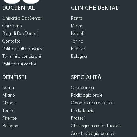
DOCDENTAL
CLINICHE DENTALI
Unisciti a DocDental
Roma
Chi siamo
Milano
Blog di DocDental
Napoli
Contatto
Torino
Politica sulla privacy
Firenze
Termini e condizioni
Bologna
Politica sui cookie
DENTISTI
SPECIALITÀ
Roma
Ortodonzia
Milano
Radiologia orale
Napoli
Odontoiatria estetica
Torino
Endodonzia
Firenze
Protesi
Bologna
Chirurgia maxillo-facciale
Anestesiologia dentale