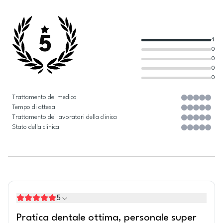
5
4
0
0
0
0
Trattamento del medico
Tempo di attesa
Trattamento dei lavoratori della clinica
Stato della clinica
5
Pratica dentale ottima, personale super