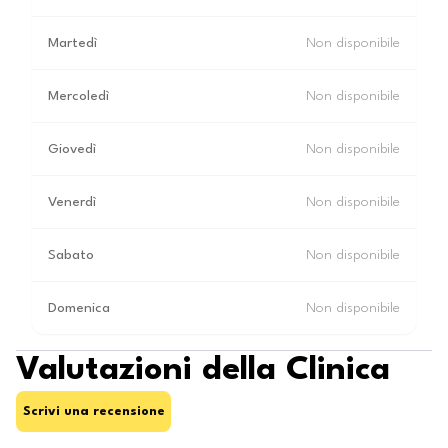
Martedì
Non disponibile
Mercoledì
Non disponibile
Giovedì
Non disponibile
Venerdì
Non disponibile
Sabato
Non disponibile
Domenica
Non disponibile
Valutazioni della Clinica
Scrivi una recensione