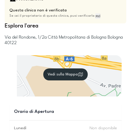
Questa clinica non è verificata
Se sei il proprietario di questa clinica, puoi verificarla
qui
Esplora l'area
Via del Rondone, 1/2a
Città Metropolitana di Bologna
Bologna
40122
Vedi sulla Mappa
Orario di Apertura
Lunedì
Non disponibile