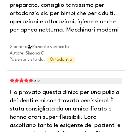
preparato, consiglio tantissimo per
ortodonzia sia per bimbi che per adulti,
operazioni e otturazioni, igiene e anche
per apnea notturna. Macchinari moderni
2 anni fa
Paziente verificato
Autore
:
Simona G.
Paziente visto da
:
Ortodontia
5
Ho provato questa clinica per una pulizia
dei denti e mi son trovata benissimo! È
stata consigliata da un amico fidato e
hanno orari super flessibili. Loro
ascoltano tanto le esigenze dei pazienti e