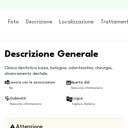
Foto
Descrizione
Localizzazione
Trattament
Descrizione Generale
Clinica dentistica Isaza, bologna, odontoiatria, chirurgia,
sbiancamento dentale.
Lavora con le assicurazioni
Aperta dal
No
Nessuna informazione
Gabinetti
Lingue
Nessuna informazione
Inglese, Italiano
Attenzione