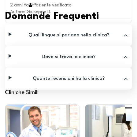
2 anni fa
Paziente verificato
Autore
:
Giuseppe D.
Domande Frequenti
Quali lingue si parlano nella clinica?
Dove si trova la clinica?
Quante recensioni ha la clinica?
Cliniche Simili