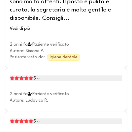
sono molto attenti. Il posto è pulito e
curato, la segretaria è molto gentile e
disponibile. Consigli
...
Vedi di più
2 anni fa
Paziente verificato
Autore
:
Simone P.
Paziente visto da
:
Igiene dentale
5
2 anni fa
Paziente verificato
Autore
:
Ludovico R.
5