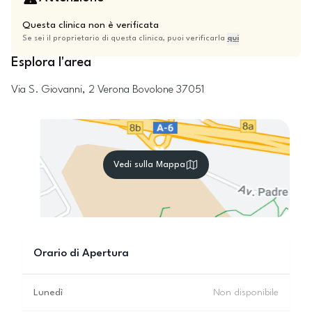
Questa clinica non è verificata
Se sei il proprietario di questa clinica, puoi verificarla
qui
Esplora l'area
Via S. Giovanni, 2
Verona
Bovolone
37051
Vedi sulla Mappa
Orario di Apertura
Lunedì
Non disponibile