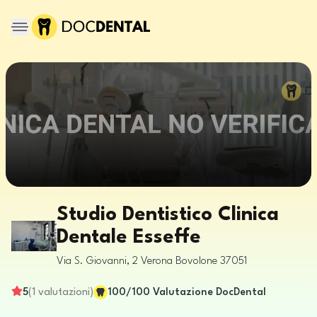
Studio Dentistico Clinica
Dentale Esseffe
Via S. Giovanni, 2
Verona
Bovolone
37051
5
(
1
valutazioni
)
100
/100
Valutazione DocDental