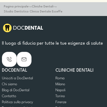
Pagina principale
Cliniche Dentali
Studio Dentistico Clinica Dentale Esseffe
Il luogo di fiducia per tutte le tue esigenze di salute
DOCDENTAL
CLINICHE DENTALI
Unisciti a DocDental
Roma
Chi siamo
Milano
Blog di DocDental
Napoli
Contatto
Torino
Politica sulla privacy
Firenze