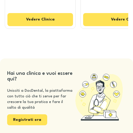
Vedere
Clinica
Vedere
Cli
Hai una clinica e vuoi essere
qui?
Unisciti a DocDental, la piattaforma
con tutto ciò che ti serve per far
crescere la tua pratica e fare il
salto di qualità
Registrati ora