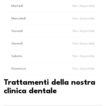
Martedì
Non disponibile
Mercoledì
Non disponibile
Giovedì
Non disponibile
Venerdì
Non disponibile
Sabato
Non disponibile
Domenica
Non disponibile
Trattamenti della nostra
clinica dentale