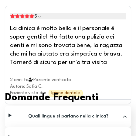
5
La clinica è molto bella e il personale è
super gentile! Ho fatto una pulizia dei
denti e mi sono trovata bene, la ragazza
che mi ha aiutato era simpatica e brava.
Tornerò di sicuro per un'altra visita
2 anni fa
Paziente verificato
Autore
:
Sofia C.
Paziente visto da
:
Igiene dentale
Domande Frequenti
Quali lingue si parlano nella clinica?