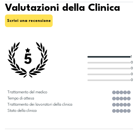
Valutazioni della Clinica
Scrivi una recensione
5
1
0
0
0
0
Trattamento del medico
Tempo di attesa
Trattamento dei lavoratori della clinica
Stato della clinica