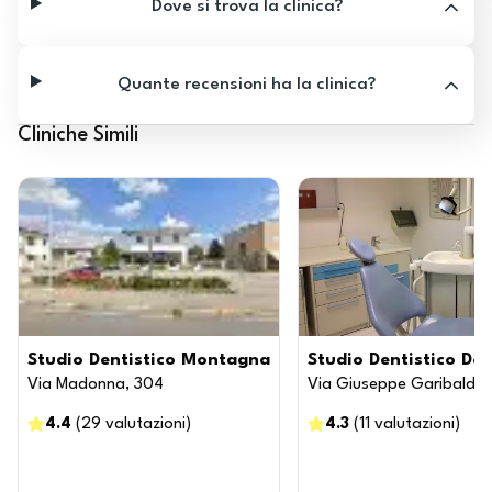
Dove si trova la clinica?
Quante recensioni ha la clinica?
Cliniche Simili
Studio Dentistico Montagna
Studio Dentistico Dot
Via Madonna, 304
Via Giuseppe Garibaldi,
4.4
(
29
valutazioni
)
4.3
(
11
valutazioni
)