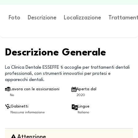
Foto
Descrizione
Localizzazione
Trattament
Descrizione Generale
La Clinica Dentale ESSEFFE ti accoglie per trattamenti dentali
professionali, con strumenti innovativi per protesi e
apparecchi dentali.
Lavora con le assicurazioni
Aperta dal
No
2020
Gabinetti
Lingue
Nessuna informazione
Italiano
Attenzione