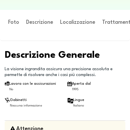
Foto
Descrizione
Localizzazione
Trattament
Descrizione Generale
La visione ingrandita assicura una precisione assoluta e
permette di risolvere anche i casi più complessi.
Lavora con le assicurazioni
Aperta dal
No
1995
Gabinetti
Lingue
Nessuna informazione
Italiano
Attenzione