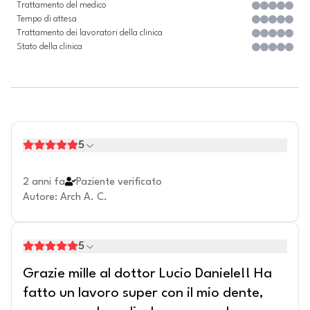
Trattamento del medico
Tempo di attesa
Trattamento dei lavoratori della clinica
Stato della clinica
5
2 anni fa
Paziente verificato
Autore
:
Arch A. C.
5
Grazie mille al dottor Lucio Daniele!! Ha
fatto un lavoro super con il mio dente,