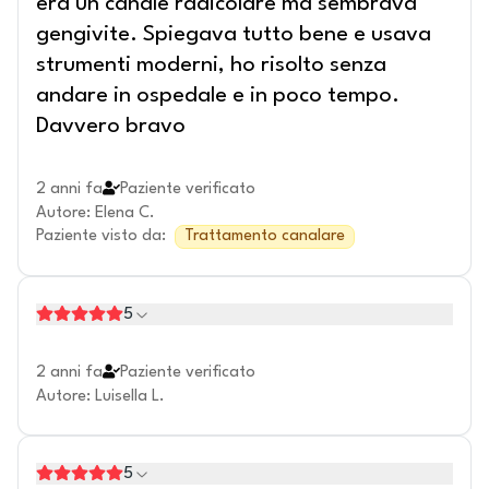
era un canale radicolare ma sembrava
gengivite. Spiegava tutto bene e usava
strumenti moderni, ho risolto senza
andare in ospedale e in poco tempo.
Davvero bravo
2 anni fa
Paziente verificato
Autore
:
Elena C.
Paziente visto da
:
Trattamento canalare
5
2 anni fa
Paziente verificato
Autore
:
Luisella L.
5