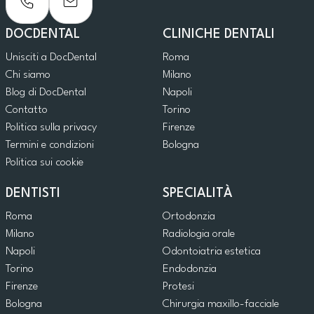
DOCDENTAL
CLINICHE DENTALI
Unisciti a DocDental
Roma
Chi siamo
Milano
Blog di DocDental
Napoli
Contatto
Torino
Politica sulla privacy
Firenze
Termini e condizioni
Bologna
Politica sui cookie
DENTISTI
SPECIALITÀ
Roma
Ortodonzia
Milano
Radiologia orale
Napoli
Odontoiatria estetica
Torino
Endodonzia
Firenze
Protesi
Bologna
Chirurgia maxillo-facciale