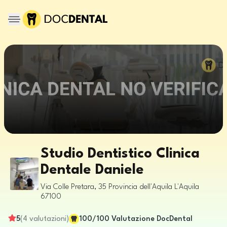
Studio Dentistico Clinica
Dentale Daniele
Via Colle Pretara, 35
Provincia dell'Aquila
L'Aquila
67100
5
(
4
valutazioni
)
100
/100
Valutazione DocDental