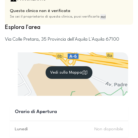
Questa clinica non è verificata
Se sei il proprietario di questa clinica, puoi verificarla
qui
Esplora l'area
Via Colle Pretara, 35
Provincia dell'Aquila
L'Aquila
67100
Vedi sulla Mappa
Orario di Apertura
Lunedì
Non disponibile