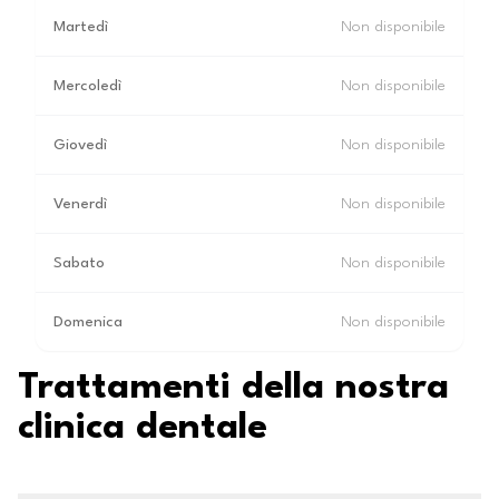
Martedì
Non disponibile
Mercoledì
Non disponibile
Giovedì
Non disponibile
Venerdì
Non disponibile
Sabato
Non disponibile
Domenica
Non disponibile
Trattamenti della nostra
clinica dentale