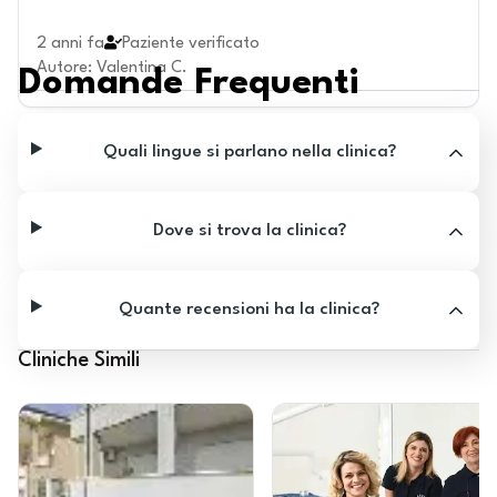
2 anni fa
Paziente verificato
Autore
:
Valentina C.
Domande Frequenti
Quali lingue si parlano nella clinica?
Dove si trova la clinica?
Quante recensioni ha la clinica?
Cliniche Simili