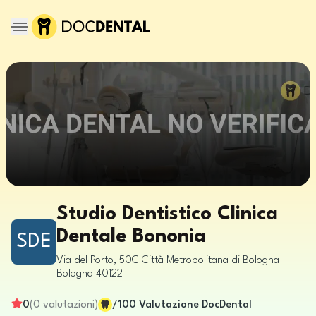
Studio Dentistico Clinica
Dentale Bononia
SDE
Via del Porto, 50C
Città Metropolitana di Bologna
Bologna
40122
0
(
0
valutazioni
)
/100
Valutazione DocDental