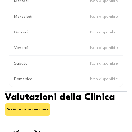
Martedì
Non disponibile
Mercoledì
Non disponibile
Giovedì
Non disponibile
Venerdì
Non disponibile
Sabato
Non disponibile
Domenica
Non disponibile
Valutazioni della Clinica
Scrivi una recensione