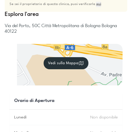
Se sei il proprietario di questa clinica, puoi verificarla
qui
Esplora l'area
Via del Porto, 50C
Città Metropolitana di Bologna
Bologna
40122
Vedi sulla Mappa
Orario di Apertura
Lunedì
Non disponibile