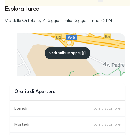
Esplora l'area
Via delle Ortolane, 7
Reggio Emilia
Reggio Emilia
42124
Vedi sulla Mappa
Orario di Apertura
Lunedì
Non disponibile
Martedì
Non disponibile