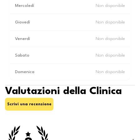
Mercoledì
Non disponibile
Giovedì
Non disponibile
Venerdì
Non disponibile
Sabato
Non disponibile
Domenica
Non disponibile
Valutazioni della Clinica
Scrivi una recensione