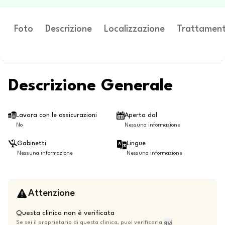
Foto
Descrizione
Localizzazione
Trattament
Descrizione Generale
Lavora con le assicurazioni
Aperta dal
No
Nessuna informazione
Gabinetti
Lingue
Nessuna informazione
Nessuna informazione
Attenzione
Questa clinica non è verificata
Se sei il proprietario di questa clinica, puoi verificarla
qui