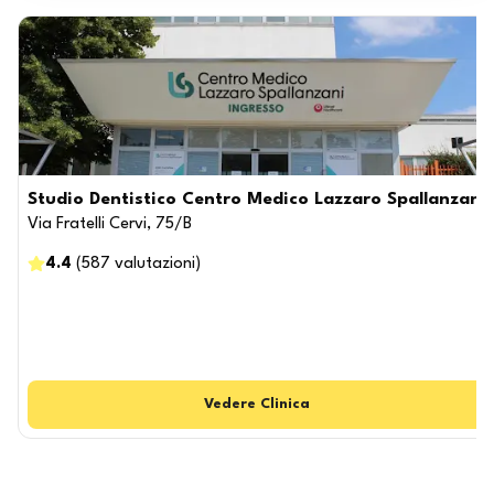
Studio Dentistico Centro Medico Lazzaro Spallanzani
Via Fratelli Cervi, 75/B
4.4
(
587
valutazioni
)
Vedere
Clinica