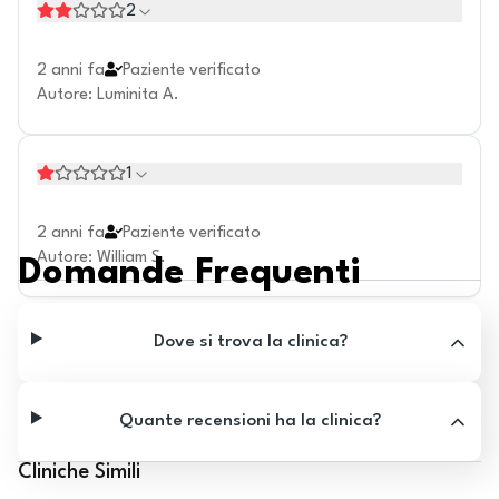
2
2 anni fa
Paziente verificato
Autore
:
Luminita A.
1
2 anni fa
Paziente verificato
Autore
:
William S.
Domande Frequenti
Dove si trova la clinica?
Quante recensioni ha la clinica?
Cliniche Simili