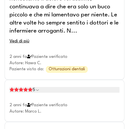
continuava a dire che era solo un buco
piccolo e che mi lamentavo per niente. Le
altre volte ho sempre sentito i dottori e le
infermiere arroganti. N
...
Vedi di più
2 anni fa
Paziente verificato
Autore
:
Hawa C.
Paziente visto da
:
Otturazioni dentali
5
2 anni fa
Paziente verificato
Autore
:
Marco L.