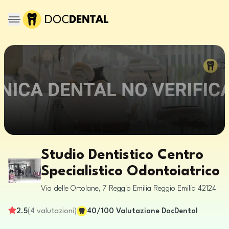
Studio Dentistico Centro
Specialistico Odontoiatrico
Via delle Ortolane, 7
Reggio Emilia
Reggio Emilia
42124
2.5
(
4
valutazioni
)
40
/100
Valutazione DocDental