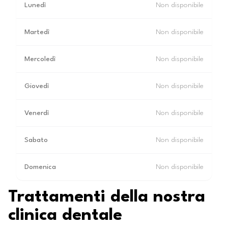
Lunedì
Non disponibile
Martedì
Non disponibile
Mercoledì
Non disponibile
Giovedì
Non disponibile
Venerdì
Non disponibile
Sabato
Non disponibile
Domenica
Non disponibile
Trattamenti della nostra
clinica dentale