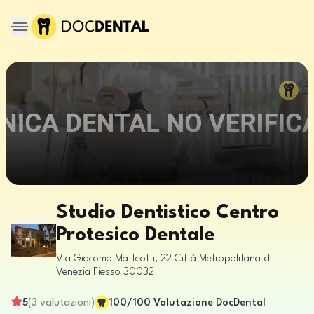
Studio Dentistico Centro
Protesico Dentale
Via Giacomo Matteotti, 22
Città Metropolitana di
Venezia
Fiesso
30032
5
(
3
valutazioni
)
100
/100
Valutazione DocDental