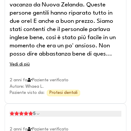
vacanza da Nuova Zelanda. Queste
persone gentili hanno riparato tutto in
due ore! E anche a buon prezzo. Siamo
stati contenti che il personale parlava
inglese bene, così è stato più facile in un
momento che era un po' ansioso. Non
posso dire abbastanza bene di ques
...
Vedi di più
2 anni fa
Paziente verificato
Autore
:
Whaea L.
Paziente visto da
:
Protesi dentali
5
2 anni fa
Paziente verificato