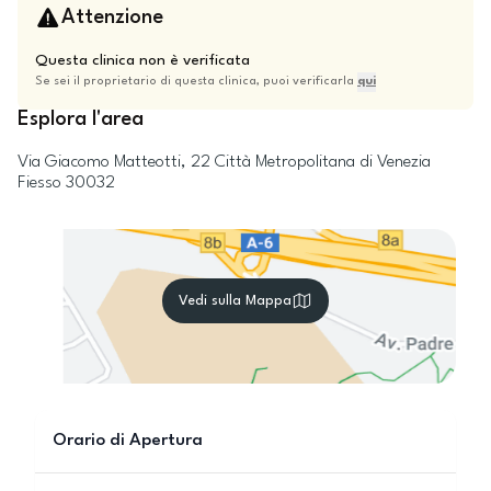
Attenzione
Questa clinica non è verificata
Se sei il proprietario di questa clinica, puoi verificarla
qui
Esplora l'area
Via Giacomo Matteotti, 22
Città Metropolitana di Venezia
Fiesso
30032
Vedi sulla Mappa
Orario di Apertura