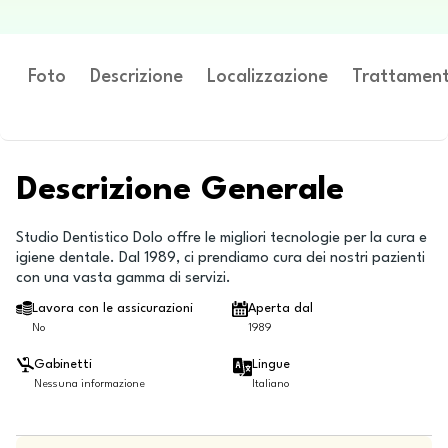
Foto
Descrizione
Localizzazione
Trattament
Descrizione Generale
Studio Dentistico Dolo offre le migliori tecnologie per la cura e
igiene dentale. Dal 1989, ci prendiamo cura dei nostri pazienti
con una vasta gamma di servizi.
Lavora con le assicurazioni
Aperta dal
No
1989
Gabinetti
Lingue
Nessuna informazione
Italiano