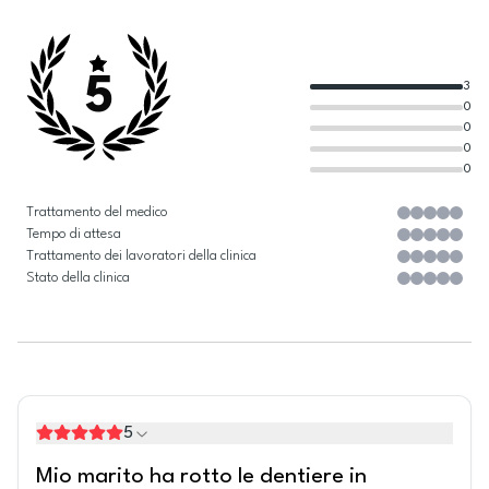
5
3
0
0
0
0
Trattamento del medico
Tempo di attesa
Trattamento dei lavoratori della clinica
Stato della clinica
5
Mio marito ha rotto le dentiere in