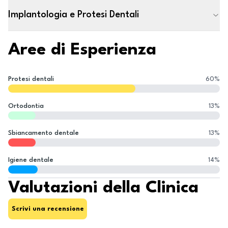
Implantologia e Protesi Dentali
Aree di Esperienza
Protesi dentali
60
%
Ortodontia
13
%
Sbiancamento dentale
13
%
Igiene dentale
14
%
Valutazioni della Clinica
Scrivi una recensione