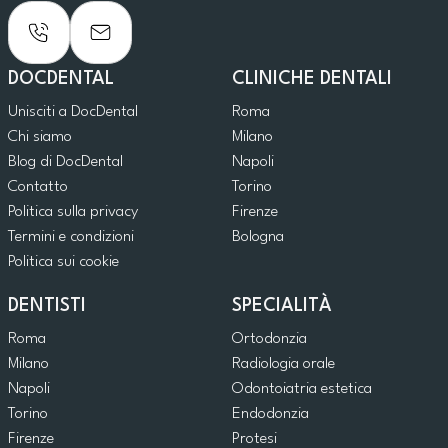
DOCDENTAL
CLINICHE DENTALI
Unisciti a DocDental
Roma
Chi siamo
Milano
Blog di DocDental
Napoli
Contatto
Torino
Politica sulla privacy
Firenze
Termini e condizioni
Bologna
Politica sui cookie
DENTISTI
SPECIALITÀ
Roma
Ortodonzia
Milano
Radiologia orale
Napoli
Odontoiatria estetica
Torino
Endodonzia
Firenze
Protesi