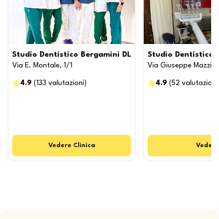
Studio Dentistico Bergamini DL
Studio Dentistico 
Via E. Montale, 1/1
Via Giuseppe Mazzini
4.9
(
133
valutazioni
)
4.9
(
52
valutazioni
Vedere
Clinica
Vedere