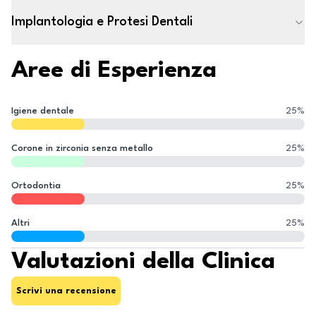
Implantologia e Protesi Dentali
Aree di Esperienza
Igiene dentale
25
%
Corone in zirconia senza metallo
25
%
Ortodontia
25
%
Altri
25
%
Valutazioni della Clinica
Scrivi una recensione