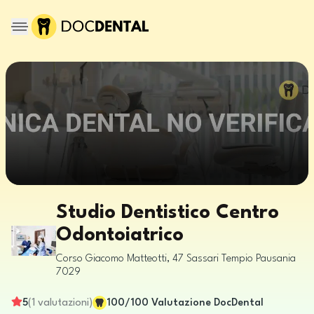
Studio Dentistico Centro
Odontoiatrico
Corso Giacomo Matteotti, 47
Sassari
Tempio Pausania
7029
5
(
1
valutazioni
)
100
/100
Valutazione DocDental