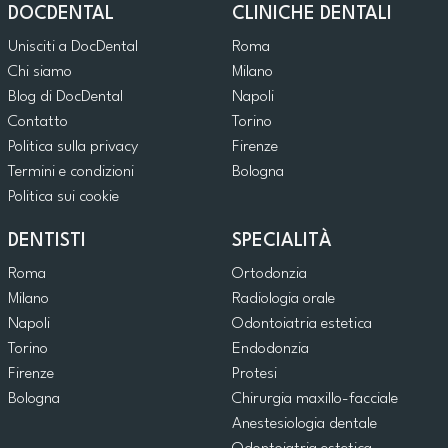
DOCDENTAL
CLINICHE DENTALI
Unisciti a DocDental
Roma
Chi siamo
Milano
Blog di DocDental
Napoli
Contatto
Torino
Politica sulla privacy
Firenze
Termini e condizioni
Bologna
Politica sui cookie
DENTISTI
SPECIALITÀ
Roma
Ortodonzia
Milano
Radiologia orale
Napoli
Odontoiatria estetica
Torino
Endodonzia
Firenze
Protesi
Bologna
Chirurgia maxillo-facciale
Anestesiologia dentale