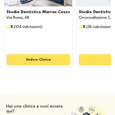
Studio Dentistico Marras Cossu
Studio Dentistico
Via Roma, 68
Circonvallazione S. F
5
(
104
valutazioni
)
5
(
36
valutazioni
)
Vedere
Clinica
Hai una clinica e vuoi essere
qui?