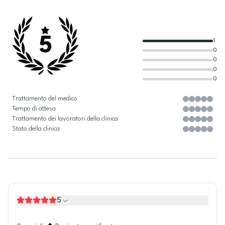
5
1
0
0
0
0
Trattamento del medico
Tempo di attesa
Trattamento dei lavoratori della clinica
Stato della clinica
5