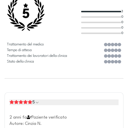
5
3
0
0
0
0
Trattamento del medico
Tempo di attesa
Trattamento dei lavoratori della clinica
Stato della clinica
5
2 anni fa
Paziente verificato
Autore
:
Cinzia N.