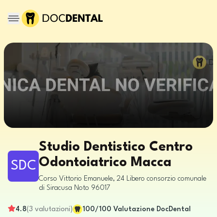
Studio Dentistico Centro
Odontoiatrico Macca
SDC
Corso Vittorio Emanuele, 24
Libero consorzio comunale
di Siracusa
Noto
96017
4.8
(
3
valutazioni
)
100
/100
Valutazione DocDental