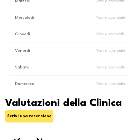
Martedì
Non disponibile
Mercoledì
Non disponibile
Giovedì
Non disponibile
Venerdì
Non disponibile
Sabato
Non disponibile
Domenica
Non disponibile
Valutazioni della Clinica
Scrivi una recensione