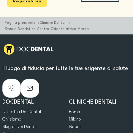
Registrati ora
Pagina principale
Cliniche Dentali
Studio Dentistico Centro Odontoiatrico Macca
Il luogo di fiducia per tutte le tue esigenze di salute
DOCDENTAL
CLINICHE DENTALI
Unisciti a DocDental
Roma
Chi siamo
Milano
Blog di DocDental
Napoli