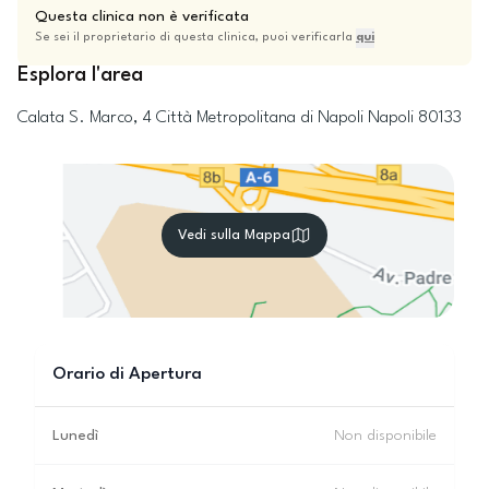
Questa clinica non è verificata
Se sei il proprietario di questa clinica, puoi verificarla
qui
Esplora l'area
Calata S. Marco, 4
Città Metropolitana di Napoli
Napoli
80133
Vedi sulla Mappa
Orario di Apertura
Lunedì
Non disponibile