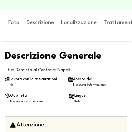
Foto
Descrizione
Localizzazione
Trattament
Descrizione Generale
Il tuo Dentista al Centro di Napoli !
Lavora con le assicurazioni
Aperta dal
No
Nessuna informazione
Gabinetti
Lingue
Nessuna informazione
Italiano
Attenzione