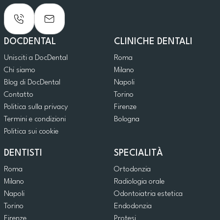
DOCDENTAL
CLINICHE DENTALI
Unisciti a DocDental
Roma
Chi siamo
Milano
Blog di DocDental
Napoli
Contatto
Torino
Politica sulla privacy
Firenze
Termini e condizioni
Bologna
Politica sui cookie
DENTISTI
SPECIALITÀ
Roma
Ortodonzia
Milano
Radiologia orale
Napoli
Odontoiatria estetica
Torino
Endodonzia
Firenze
Protesi