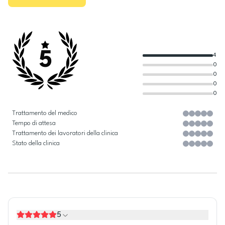
5
4
0
0
0
0
Trattamento del medico
Tempo di attesa
Trattamento dei lavoratori della clinica
Stato della clinica
5