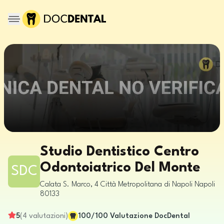
Studio Dentistico Centro
Odontoiatrico Del Monte
SDC
Calata S. Marco, 4
Città Metropolitana di Napoli
Napoli
80133
5
(
4
valutazioni
)
100
/100
Valutazione DocDental