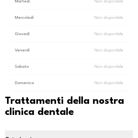
Martedì
Non disponibile
Mercoledì
Non disponibile
Giovedì
Non disponibile
Venerdì
Non disponibile
Sabato
Non disponibile
Domenica
Non disponibile
Trattamenti della nostra
clinica dentale