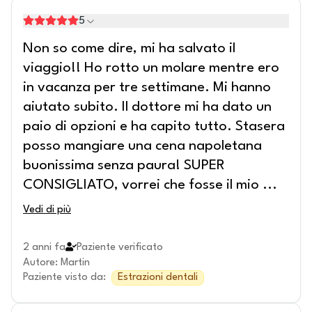
5
Non so come dire, mi ha salvato il
viaggio!! Ho rotto un molare mentre ero
in vacanza per tre settimane. Mi hanno
aiutato subito. Il dottore mi ha dato un
paio di opzioni e ha capito tutto. Stasera
posso mangiare una cena napoletana
buonissima senza paura! SUPER
CONSIGLIATO, vorrei che fosse il mio
...
Vedi di più
2 anni fa
Paziente verificato
Autore
:
Martin
Paziente visto da
:
Estrazioni dentali