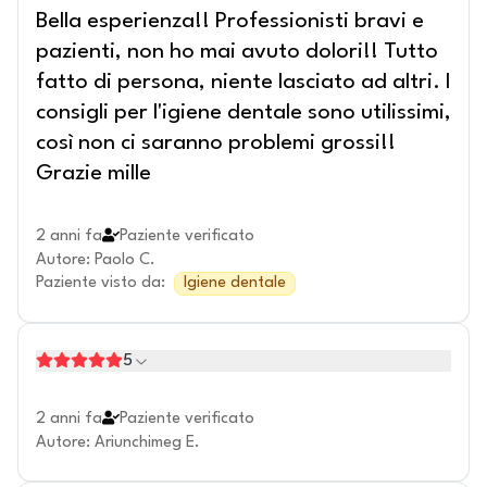
Bella esperienza!! Professionisti bravi e
pazienti, non ho mai avuto dolori!! Tutto
fatto di persona, niente lasciato ad altri. I
consigli per l'igiene dentale sono utilissimi,
così non ci saranno problemi grossi!!
Grazie mille
2 anni fa
Paziente verificato
Autore
:
Paolo C.
Paziente visto da
:
Igiene dentale
5
2 anni fa
Paziente verificato
Autore
:
Ariunchimeg E.