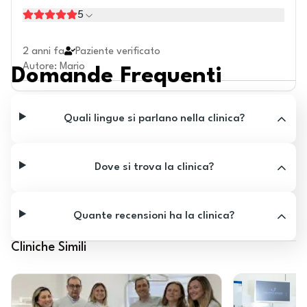
5
2 anni fa
Paziente verificato
Autore
:
Mario
Domande Frequenti
Quali lingue si parlano nella clinica?
Dove si trova la clinica?
Quante recensioni ha la clinica?
Cliniche Simili