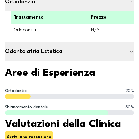
Ortodonzia
Trattamento
Prezzo
Ortodonzia
N/A
Odontoiatria Estetica
Aree di Esperienza
Ortodontia
20
%
Sbiancamento dentale
80
%
Valutazioni della Clinica
Scrivi una recensione