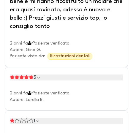
bene e mi hanno ricostruito un molare che
era quasi rovinato, adesso è nuovo e
bello :) Prezzi giusti e servizio top, lo
consiglio tanto
2 anni fa
Paziente verificato
Autore
:
Gina G.
Paziente visto da
:
Ricostruzioni dentali
5
2 anni fa
Paziente verificato
Autore
:
Lorella B.
1