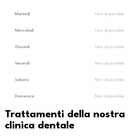
Martedì
Non disponibile
Mercoledì
Non disponibile
Giovedì
Non disponibile
Venerdì
Non disponibile
Sabato
Non disponibile
Domenica
Non disponibile
Trattamenti della nostra
clinica dentale