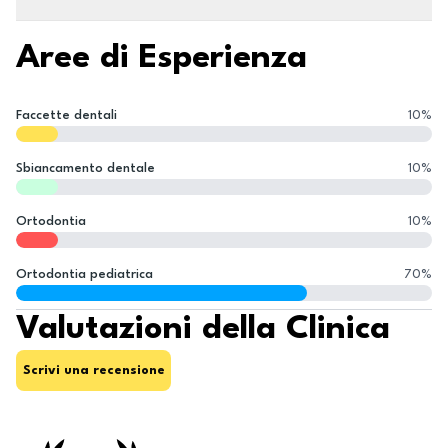
Aree di Esperienza
Faccette dentali
10
%
Sbiancamento dentale
10
%
Ortodontia
10
%
Ortodontia pediatrica
70
%
Valutazioni della Clinica
Scrivi una recensione