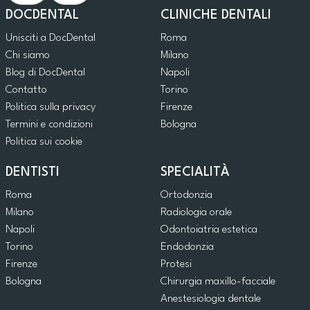
DOCDENTAL
CLINICHE DENTALI
Unisciti a DocDental
Roma
Chi siamo
Milano
Blog di DocDental
Napoli
Contatto
Torino
Politica sulla privacy
Firenze
Termini e condizioni
Bologna
Politica sui cookie
DENTISTI
SPECIALITÀ
Roma
Ortodonzia
Milano
Radiologia orale
Napoli
Odontoiatria estetica
Torino
Endodonzia
Firenze
Protesi
Bologna
Chirurgia maxillo-facciale
Anestesiologia dentale