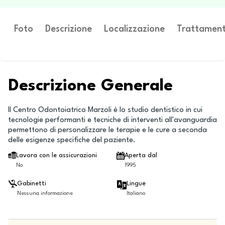
Foto
Descrizione
Localizzazione
Trattament
Descrizione Generale
Il Centro Odontoiatrico Marzoli è lo studio dentistico in cui
tecnologie performanti e tecniche di interventi all'avanguardia
permettono di personalizzare le terapie e le cure a seconda
delle esigenze specifiche del paziente.
Lavora con le assicurazioni
Aperta dal
No
1995
Gabinetti
Lingue
Nessuna informazione
Italiano