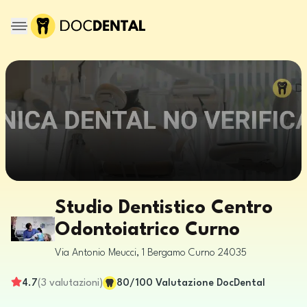
Studio Dentistico Centro
Odontoiatrico Curno
Via Antonio Meucci, 1
Bergamo
Curno
24035
4.7
(
3
valutazioni
)
80
/100
Valutazione DocDental