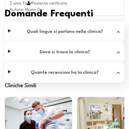
2 anni fa
Paziente verificato
Autore
:
Mario G.
Domande Frequenti
Quali lingue si parlano nella clinica?
Dove si trova la clinica?
Quante recensioni ha la clinica?
Cliniche Simili