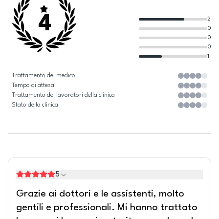
4
2
0
0
0
1
Trattamento del medico
Tempo di attesa
Trattamento dei lavoratori della clinica
Stato della clinica
5
Grazie ai dottori e le assistenti, molto
gentili e professionali. Mi hanno trattato