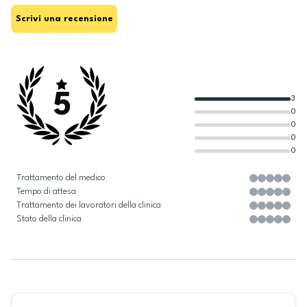
Scrivi una recensione
5
3
0
0
0
0
Trattamento del medico
Tempo di attesa
Trattamento dei lavoratori della clinica
Stato della clinica