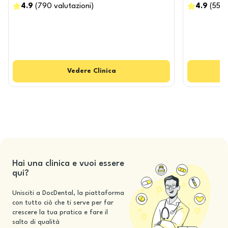
4.9
(
790
valutazioni
)
4.9
(
555
Vedere
Clinica
Hai una clinica e vuoi essere
qui?
Unisciti a DocDental, la piattaforma
con tutto ciò che ti serve per far
crescere la tua pratica e fare il
salto di qualità