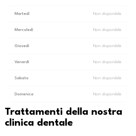
Martedì
Non disponibile
Mercoledì
Non disponibile
Giovedì
Non disponibile
Venerdì
Non disponibile
Sabato
Non disponibile
Domenica
Non disponibile
Trattamenti della nostra
clinica dentale