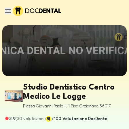
Studio Dentistico Centro
Medico Le Logge
Piazza Giovanni Paolo II, 1
Pisa
Orzignano
56017
3.9
(
30
valutazioni
)
/100
Valutazione DocDental