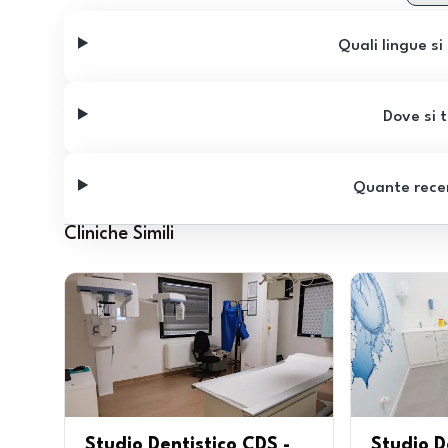
Quali lingue si
Dove si t
Quante recen
Cliniche Simili
Studio Dentistico CDS -
Studio D