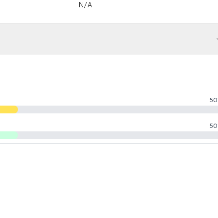
N/A
50
50