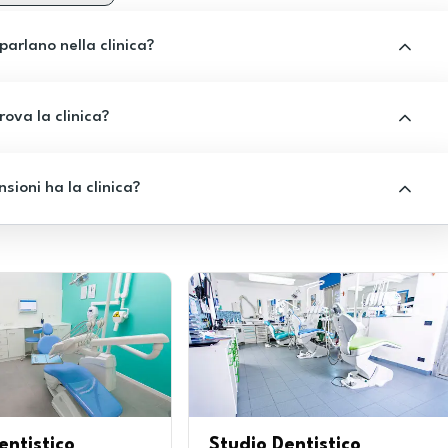
 parlano nella clinica?
rova la clinica?
sioni ha la clinica?
entistico
Studio Dentistico