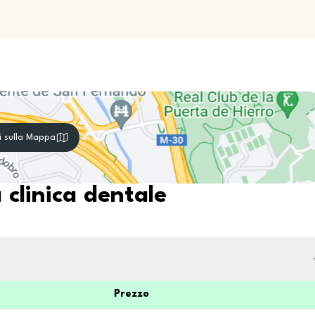
i sulla Mappa
 clinica dentale
Prezzo