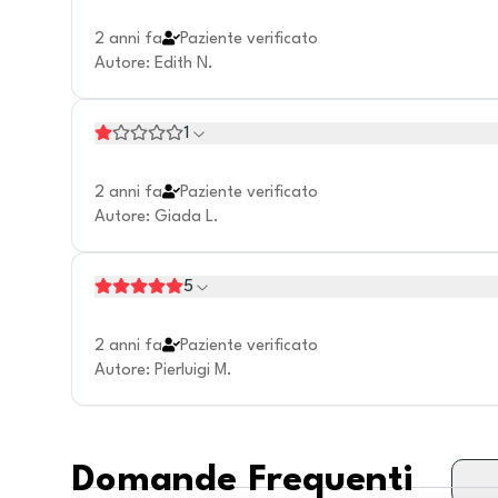
2 anni fa
Paziente verificato
Autore
:
Edith N.
1
2 anni fa
Paziente verificato
Autore
:
Giada L.
5
2 anni fa
Paziente verificato
Autore
:
Pierluigi M.
Domande Frequenti