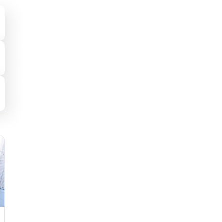
Studio Dentistico
Studio Denti