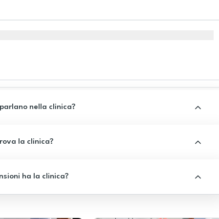
 parlano nella clinica?
rova la clinica?
sioni ha la clinica?