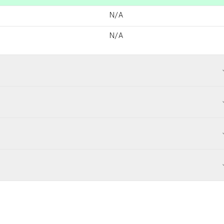
N/A
N/A