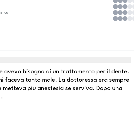
inica
e e avevo bisogno di un trattamento per il dente.
 mi faceva tanto male. La dottoressa era sempre
 e metteva piu anestesia se serviva. Dopo una
..