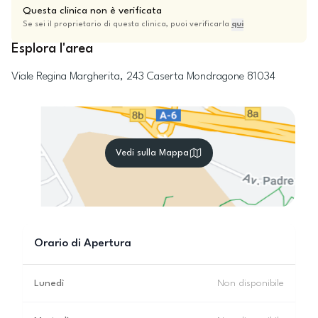
Questa clinica non è verificata
Se sei il proprietario di questa clinica, puoi verificarla
qui
Esplora l'area
Viale Regina Margherita, 243
Caserta
Mondragone
81034
Vedi sulla Mappa
Orario di Apertura
Lunedì
Non disponibile