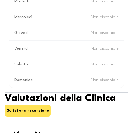
Martedì
Non disponibile
Mercoledì
Non disponibile
Giovedì
Non disponibile
Venerdì
Non disponibile
Sabato
Non disponibile
Domenica
Non disponibile
Valutazioni della Clinica
Scrivi una recensione