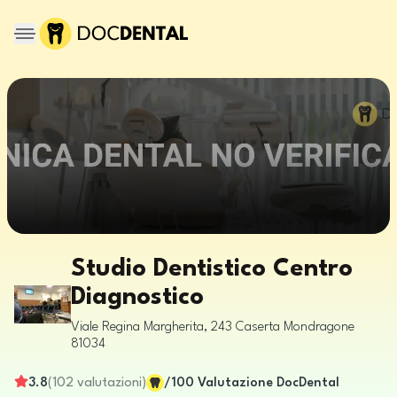
Studio Dentistico Centro
Diagnostico
Viale Regina Margherita, 243
Caserta
Mondragone
81034
3.8
(
102
valutazioni
)
/100
Valutazione DocDental