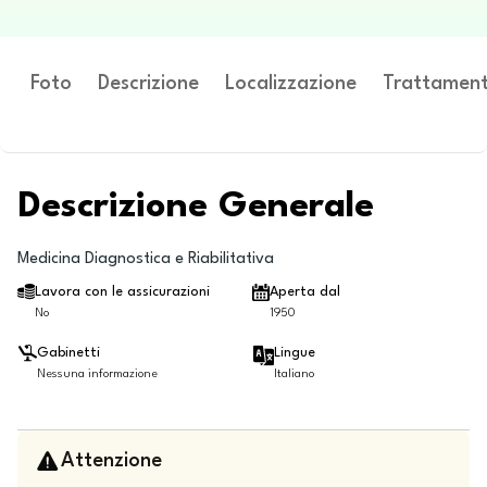
Foto
Descrizione
Localizzazione
Trattament
Descrizione Generale
Medicina Diagnostica e Riabilitativa
Lavora con le assicurazioni
Aperta dal
No
1950
Gabinetti
Lingue
Nessuna informazione
Italiano
Attenzione