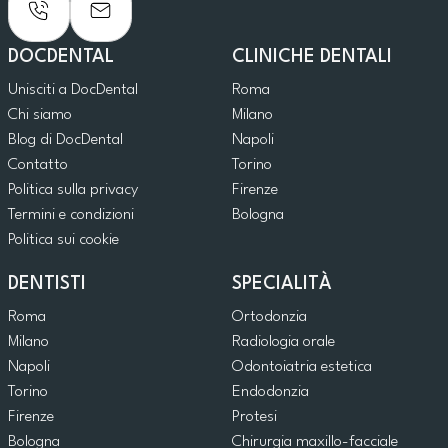
DOCDENTAL
CLINICHE DENTALI
Unisciti a DocDental
Roma
Chi siamo
Milano
Blog di DocDental
Napoli
Contatto
Torino
Politica sulla privacy
Firenze
Termini e condizioni
Bologna
Politica sui cookie
DENTISTI
SPECIALITÀ
Roma
Ortodonzia
Milano
Radiologia orale
Napoli
Odontoiatria estetica
Torino
Endodonzia
Firenze
Protesi
Bologna
Chirurgia maxillo-facciale