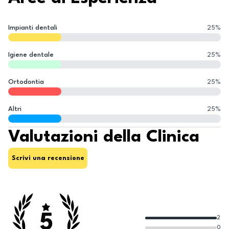
Impianti dentali
25
%
Igiene dentale
25
%
Ortodontia
25
%
Altri
25
%
Valutazioni della Clinica
Scrivi una recensione
5
2
0