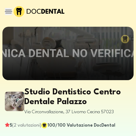
Studio Dentistico Centro
Dentale Palazzo
Via Circonvallazione, 37
Livorno
Cecina
57023
5
(
2
valutazioni
)
100
/100
Valutazione DocDental