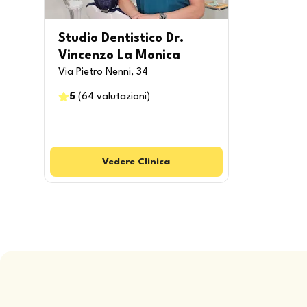
Studio Dentistico Dr.
Vincenzo La Monica
Via Pietro Nenni, 34
5
(
64
valutazioni
)
Vedere
Clinica