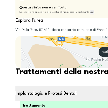
Questa clinica non è verificata
Se sei il proprietario di questa clinica, puoi verificarla
qui
Esplora l'area
Via Della Pace, 52/54
Libero consorzio comunale di Enna
P
Ved
Trattamenti della nostra
Implantologia e Protesi Dentali
Trattamento