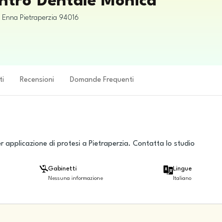
entro Dentale Monica
i Enna
Pietraperzia
94016
ti
Recensioni
Domande Frequenti
 applicazione di protesi a Pietraperzia. Contatta lo studio
Gabinetti
Lingue
Nessuna informazione
Italiano