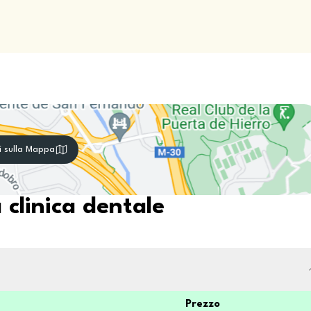
i sulla Mappa
 clinica dentale
Prezzo