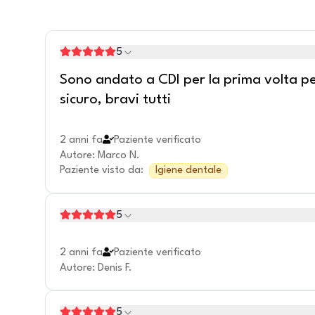
5
Sono andato a CDI per la prima volta per
sicuro, bravi tutti
2 anni fa
Paziente verificato
Autore
:
Marco N.
Paziente visto da
:
Igiene dentale
5
2 anni fa
Paziente verificato
Autore
:
Denis F.
5