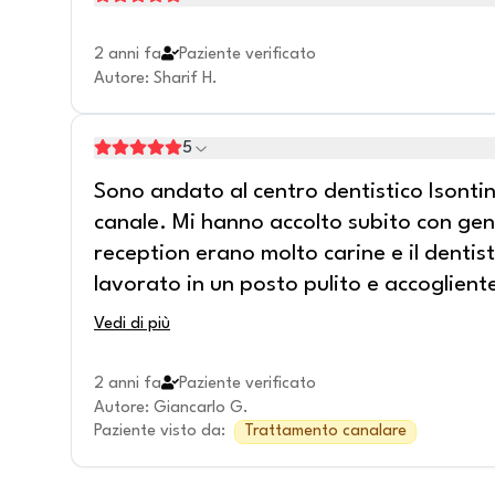
2 anni fa
Paziente verificato
Autore
:
Sharif H.
5
Sono andato al centro dentistico Isonti
canale. Mi hanno accolto subito con gent
reception erano molto carine e il dentis
lavorato in un posto pulito e accogliente
Vedi di più
2 anni fa
Paziente verificato
Autore
:
Giancarlo G.
Paziente visto da
:
Trattamento canalare