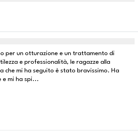
no per un otturazione e un trattamento di
ilezza e professionalità, le ragazze alla
ta che mi ha seguito è stato bravissimo. Ha
 e mi ha spi
...