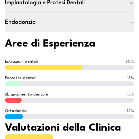
Implantologia e Protesi Dentali
Endodonzia
Aree di Esperienza
Estrazioni dentali
60
%
Faccette dentali
13
%
Sbiancamento dentale
13
%
Ortodontia
14
%
Valutazioni della Clinica