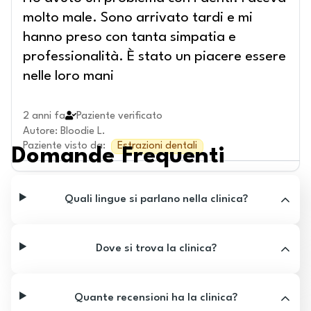
molto male. Sono arrivato tardi e mi
hanno preso con tanta simpatia e
professionalità. È stato un piacere essere
nelle loro mani
2 anni fa
Paziente verificato
Autore
:
Bloodie L.
Paziente visto da
:
Estrazioni dentali
Domande Frequenti
Quali lingue si parlano nella clinica?
Dove si trova la clinica?
Quante recensioni ha la clinica?