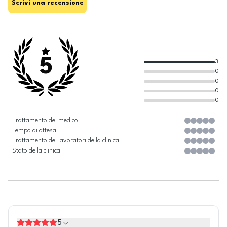
Scrivi una recensione
5
3
0
0
0
0
Trattamento del medico
Tempo di attesa
Trattamento dei lavoratori della clinica
Stato della clinica
5