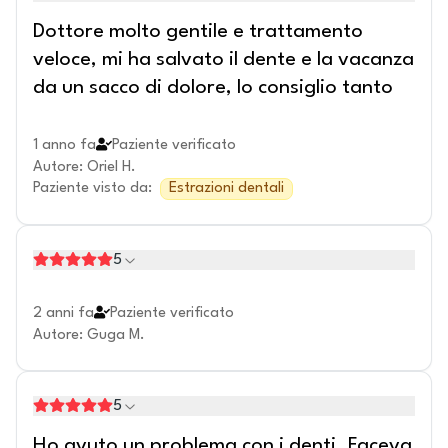
Dottore molto gentile e trattamento
veloce, mi ha salvato il dente e la vacanza
da un sacco di dolore, lo consiglio tanto
1 anno fa
Paziente verificato
Autore
:
Oriel H.
Paziente visto da
:
Estrazioni dentali
5
2 anni fa
Paziente verificato
Autore
:
Guga M.
5
Ho avuto un problema con i denti. Faceva