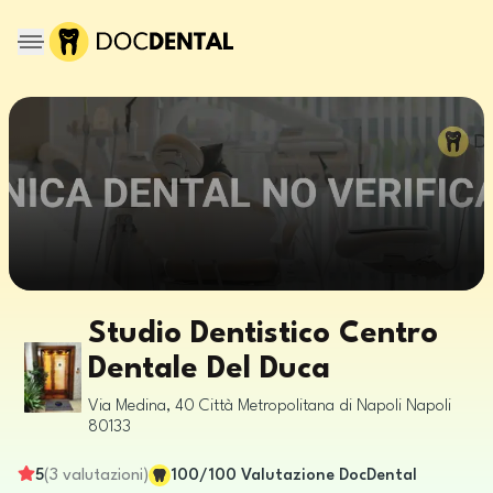
Studio Dentistico Centro
Dentale Del Duca
Via Medina, 40
Città Metropolitana di Napoli
Napoli
80133
5
(
3
valutazioni
)
100
/100
Valutazione DocDental