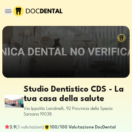
Studio Dentistico CDS - La
tua casa della salute
Via Ippolito Landinelli, 92
Provincia della Spezia
Sarzana
19038
3.9
(
3
valutazioni
)
100
/100
Valutazione DocDental