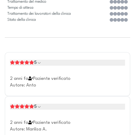
Trattamento del medico
Tempo di attesa
Trattamento dei lavoratori della clinica
Stato della clinica
5
2 anni fa
Paziente verificato
Autore
:
Anto
5
2 anni fa
Paziente verificato
Autore
:
Marilisa A.