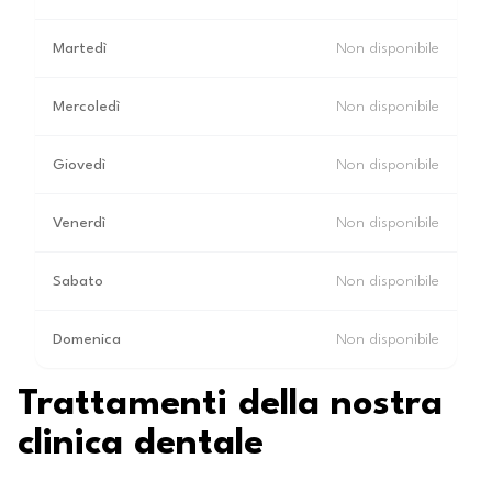
Martedì
Non disponibile
Mercoledì
Non disponibile
Giovedì
Non disponibile
Venerdì
Non disponibile
Sabato
Non disponibile
Domenica
Non disponibile
Trattamenti della nostra
clinica dentale