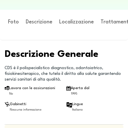
Foto
Descrizione
Localizzazione
Trattament
Descrizione Generale
CDS è il polispecialistico diagnostico, odontoiatrico,
fisiokinesiterapico, che tutela il diritto alla salute garantendo
servizi sanitari di alta qualità.
Lavora con le assicurazioni
Aperta dal
No
1995
Gabinetti
Lingue
Nessuna informazione
Italiano