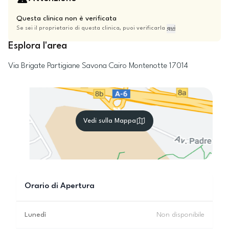
Questa clinica non è verificata
Se sei il proprietario di questa clinica, puoi verificarla
qui
Esplora l'area
Via Brigate Partigiane
Savona
Cairo Montenotte
17014
Vedi sulla Mappa
Orario di Apertura
Lunedì
Non disponibile