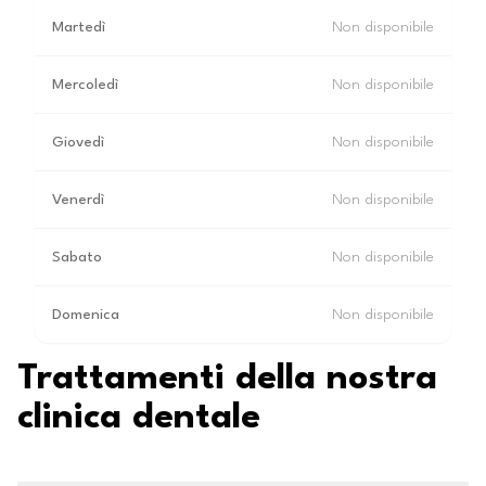
Martedì
Non disponibile
Mercoledì
Non disponibile
Giovedì
Non disponibile
Venerdì
Non disponibile
Sabato
Non disponibile
Domenica
Non disponibile
Trattamenti della nostra
clinica dentale