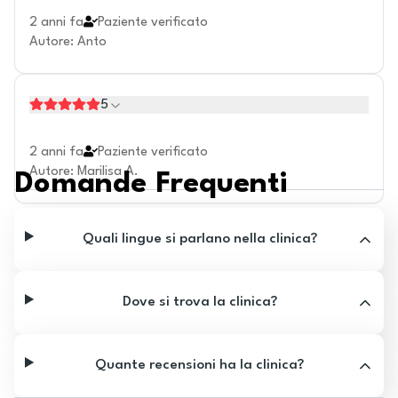
2 anni fa
Paziente verificato
Autore
:
Anto
5
2 anni fa
Paziente verificato
Autore
:
Marilisa A.
Domande Frequenti
Quali lingue si parlano nella clinica?
Dove si trova la clinica?
Quante recensioni ha la clinica?