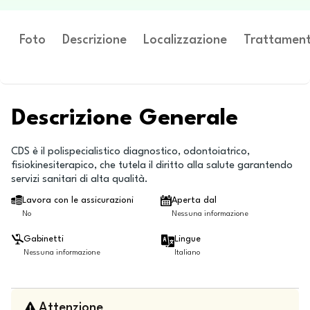
Foto
Descrizione
Localizzazione
Trattament
Descrizione Generale
CDS è il polispecialistico diagnostico, odontoiatrico,
fisiokinesiterapico, che tutela il diritto alla salute garantendo
servizi sanitari di alta qualità.
Lavora con le assicurazioni
Aperta dal
No
Nessuna informazione
Gabinetti
Lingue
Nessuna informazione
Italiano
Attenzione