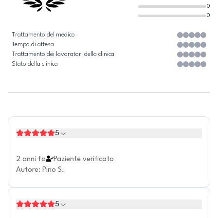
0
0
Trattamento del medico
Tempo di attesa
Trattamento dei lavoratori della clinica
Stato della clinica
5
2 anni fa
Paziente verificato
Autore
:
Pino S.
5