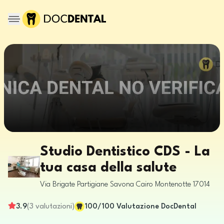
Studio Dentistico CDS - La
tua casa della salute
Via Brigate Partigiane
Savona
Cairo Montenotte
17014
3.9
(
3
valutazioni
)
100
/100
Valutazione DocDental