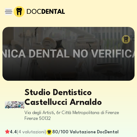
Studio Dentistico
Castellucci Arnaldo
Via degli Artisti, 6r
Città Metropolitana di Firenze
Firenze
50132
4.4
(
4
valutazioni
)
80
/100
Valutazione DocDental