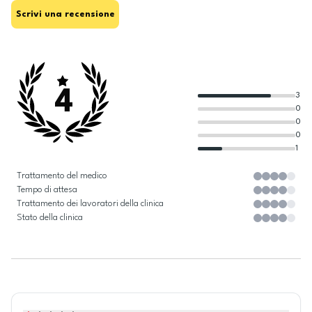
Scrivi una recensione
4
3
0
0
0
1
Trattamento del medico
Tempo di attesa
Trattamento dei lavoratori della clinica
Stato della clinica