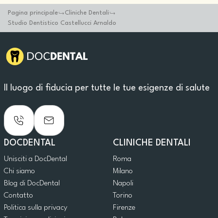
Pagina principale
Cliniche Dentali
Studio Dentistico Castellucci Arnaldo
Il luogo di fiducia per tutte le tue esigenze di salute
DOCDENTAL
CLINICHE DENTALI
Unisciti a DocDental
Roma
Chi siamo
Milano
Blog di DocDental
Napoli
Contatto
Torino
Politica sulla privacy
Firenze