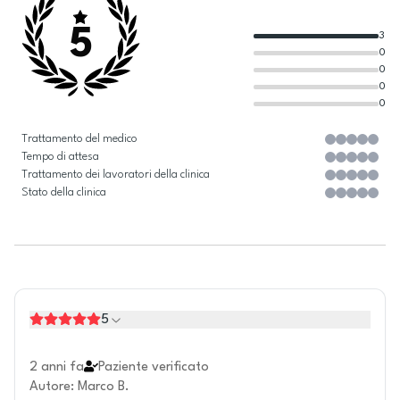
5
3
0
0
0
0
Trattamento del medico
Tempo di attesa
Trattamento dei lavoratori della clinica
Stato della clinica
5
2 anni fa
Paziente verificato
Autore
:
Marco B.