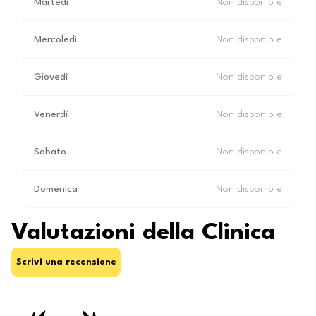
Martedì
Non disponibile
Mercoledì
Non disponibile
Giovedì
Non disponibile
Venerdì
Non disponibile
Sabato
Non disponibile
Domenica
Non disponibile
Valutazioni della Clinica
Scrivi una recensione