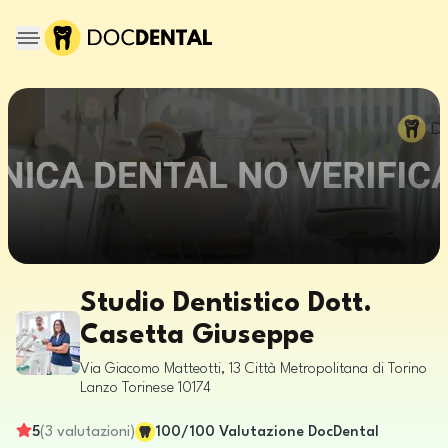
Studio Dentistico Dott.
Casetta Giuseppe
Via Giacomo Matteotti, 13
Città Metropolitana di Torino
Lanzo Torinese
10174
5
(
3
valutazioni
)
100
/100
Valutazione DocDental