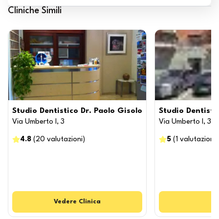
Cliniche Simili
Studio Dentistico Dr. Paolo Gisolo
Studio Dentisti
Via Umberto I, 3
Via Umberto I, 3
4.8
(
20
valutazioni
)
5
(
1
valutazioni
)
Vedere
Clinica