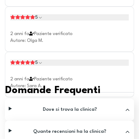
5
2 anni fa
Paziente verificato
Autore
:
Olga M.
5
2 anni fa
Paziente verificato
Autore
:
Sara A.
Domande Frequenti
Dove si trova la clinica?
Quante recensioni ha la clinica?