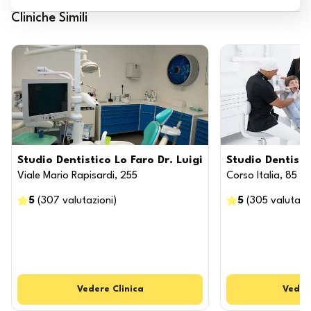
Cliniche Simili
Studio Dentistico Lo Faro Dr. Luigi
Studio Dentisti
Viale Mario Rapisardi, 255
Corso Italia, 85
5
(
307
valutazioni
)
5
(
305
valutazi
Vedere
Clinica
Veder