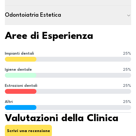
Odontoiatria Estetica
Aree di Esperienza
Impianti dentali
25
%
Igiene dentale
25
%
Estrazioni dentali
25
%
Altri
25
%
Valutazioni della Clinica
Scrivi una recensione