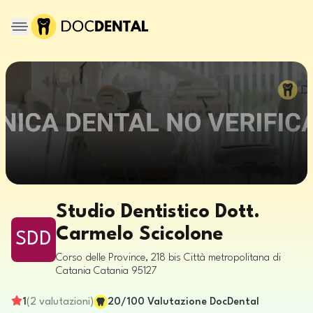
Studio Dentistico Dott.
Carmelo Scicolone
SDD
Corso delle Province, 218 bis
Città metropolitana di
Catania
Catania
95127
1
(
2
valutazioni
)
20
/100
Valutazione DocDental