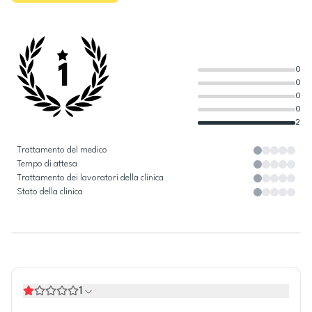
1
0
0
0
0
2
Trattamento del medico
Tempo di attesa
Trattamento dei lavoratori della clinica
Stato della clinica
1