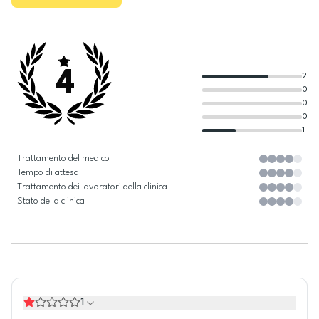
4
2
0
0
0
1
Trattamento del medico
Tempo di attesa
Trattamento dei lavoratori della clinica
Stato della clinica
1