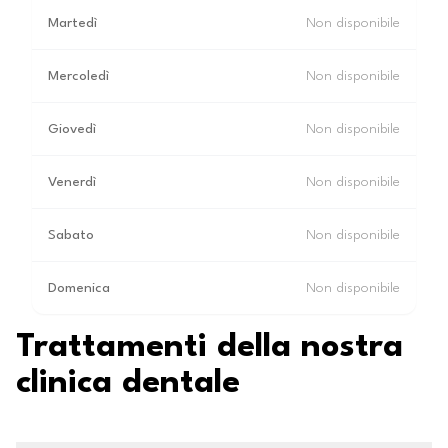
Martedì
Non disponibile
Mercoledì
Non disponibile
Giovedì
Non disponibile
Venerdì
Non disponibile
Sabato
Non disponibile
Domenica
Non disponibile
Trattamenti della nostra
clinica dentale