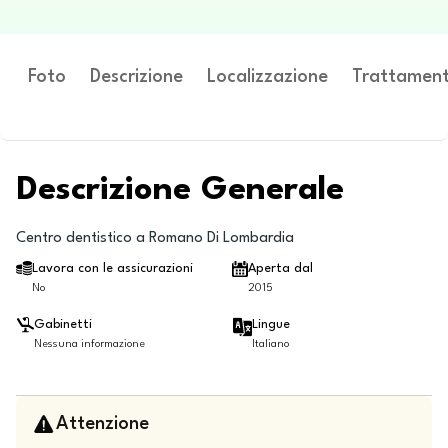
Foto
Descrizione
Localizzazione
Trattament
Descrizione Generale
Centro dentistico a Romano Di Lombardia
Lavora con le assicurazioni
Aperta dal
No
2015
Gabinetti
Lingue
Nessuna informazione
Italiano
Attenzione