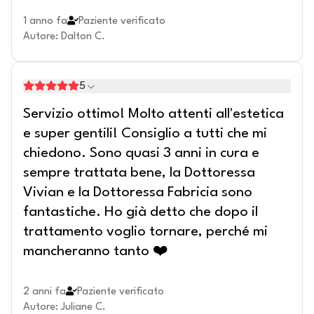
1 anno fa
Paziente verificato
Autore
:
Dalton C.
5
Servizio ottimo! Molto attenti all'estetica
e super gentili! Consiglio a tutti che mi
chiedono. Sono quasi 3 anni in cura e
sempre trattata bene, la Dottoressa
Vivian e la Dottoressa Fabricia sono
fantastiche. Ho già detto che dopo il
trattamento voglio tornare, perché mi
mancheranno tanto ❤️
2 anni fa
Paziente verificato
Autore
:
Juliane C.