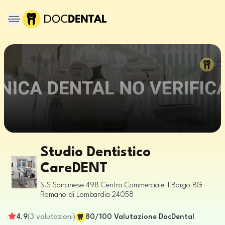
Studio Dentistico
CareDENT
S.S Soncinese 498 Centro Commerciale Il Borgo
BG
Romano di Lombardia
24058
4.9
(
3
valutazioni
)
80
/100
Valutazione DocDental