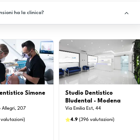
sioni ha la clinica?
entistico Simone
Studio Dentistico
Bludental - Modena
 Allegri, 207
Via Emilia Est, 44
valutazioni
)
4.9
(
396
valutazioni
)