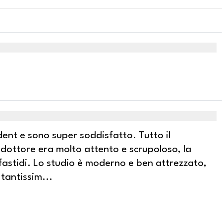
dent e sono super soddisfatto. Tutto il
l dottore era molto attento e scrupoloso, la
fastidi. Lo studio è moderno e ben attrezzato,
 tantissim
...