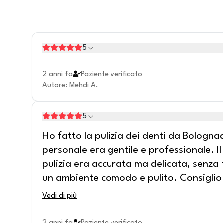
5
2 anni fa
Paziente verificato
Autore
:
Mehdi A.
5
Ho fatto la pulizia dei denti da Bologna
personale era gentile e professionale. I
pulizia era accurata ma delicata, senza 
un ambiente comodo e pulito. Consiglio
Vedi di più
2 anni fa
Paziente verificato