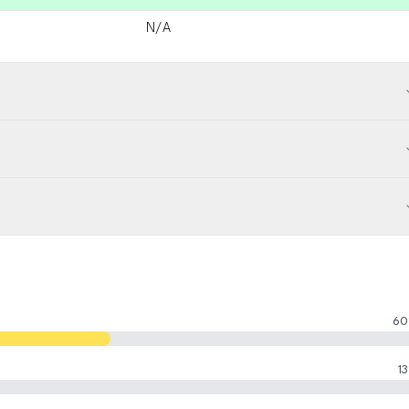
N/A
60
13