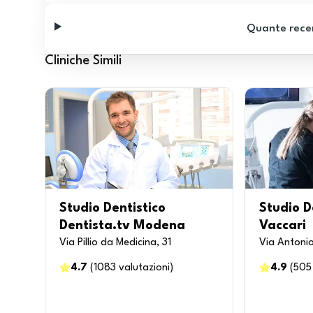
Quante recen
Cliniche Simili
Studio Dentistico
Studio D
Dentista.tv Modena
Vaccari
Via Pillio da Medicina, 31
Via Antonio
4.7
(
1083
valutazioni
)
4.9
(
505