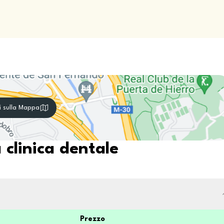
i sulla Mappa
 clinica dentale
Prezzo