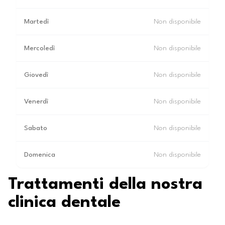
Martedì
Non disponibile
Mercoledì
Non disponibile
Giovedì
Non disponibile
Venerdì
Non disponibile
Sabato
Non disponibile
Domenica
Non disponibile
Trattamenti della nostra
clinica dentale