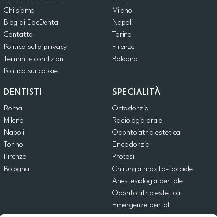
Chi siamo
Milano
Blog di DocDental
Napoli
Contatto
Torino
Politica sulla privacy
Firenze
Termini e condizioni
Bologna
Politica sui cookie
DENTISTI
SPECIALITÀ
Roma
Ortodonzia
Milano
Radiologia orale
Napoli
Odontoiatria estetica
Torino
Endodonzia
Firenze
Protesi
Bologna
Chirurgia maxillo-facciale
Anestesiologia dentale
Odontoiatria estetica
Emergenze dentali