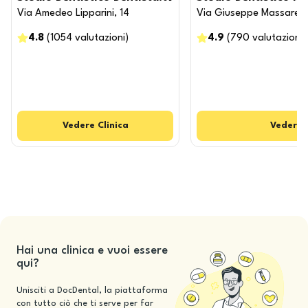
Via Amedeo Lipparini, 14
Via Giuseppe Massarent
4.8
(
1054
valutazioni
)
4.9
(
790
valutazioni
)
Vedere
Clinica
Vedere
Hai una clinica e vuoi essere
qui?
Unisciti a DocDental, la piattaforma
con tutto ciò che ti serve per far