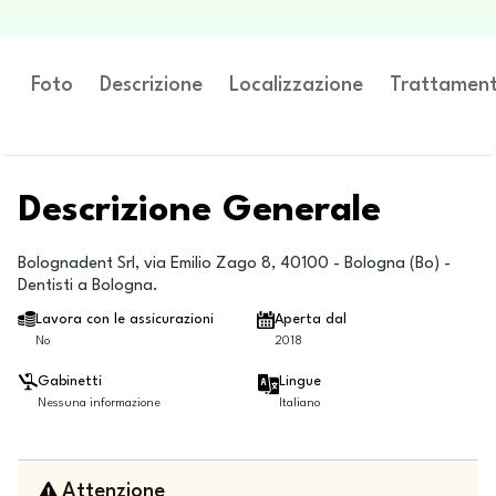
Foto
Descrizione
Localizzazione
Trattament
Descrizione Generale
Bolognadent Srl, via Emilio Zago 8, 40100 - Bologna (Bo) -
Dentisti a Bologna.
Lavora con le assicurazioni
Aperta dal
No
2018
Gabinetti
Lingue
Nessuna informazione
Italiano
Attenzione