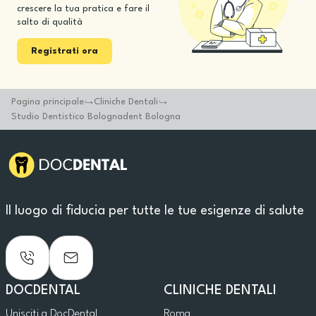
crescere la tua pratica e fare il
salto di qualità
Registrati ora
Pagina principale
Cliniche Dentali
Studio Dentistico Bolognadent Bologna
Il luogo di fiducia per tutte le tue esigenze di salute
DOCDENTAL
CLINICHE DENTALI
Unisciti a DocDental
Roma