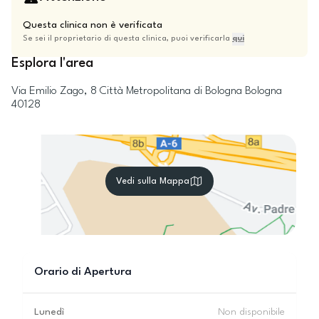
Questa clinica non è verificata
Se sei il proprietario di questa clinica, puoi verificarla
qui
Esplora l'area
Via Emilio Zago, 8
Città Metropolitana di Bologna
Bologna
40128
Vedi sulla Mappa
Orario di Apertura
Lunedì
Non disponibile