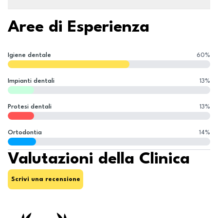
Aree di Esperienza
Igiene dentale
60
%
Impianti dentali
13
%
Protesi dentali
13
%
Ortodontia
14
%
Valutazioni della Clinica
Scrivi una recensione