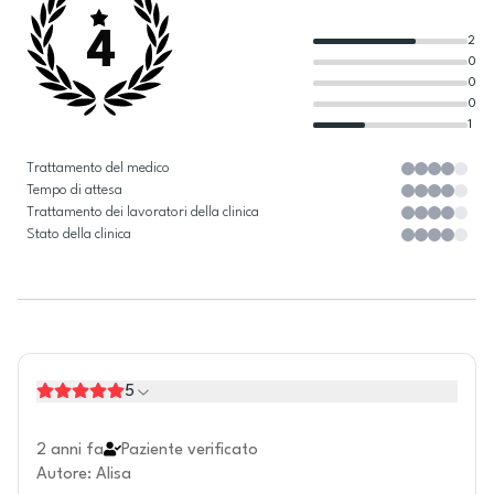
4
2
0
0
0
1
Trattamento del medico
Tempo di attesa
Trattamento dei lavoratori della clinica
Stato della clinica
5
2 anni fa
Paziente verificato
Autore
:
Alisa