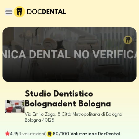
Studio Dentistico
Bolognadent Bologna
Via Emilio Zago, 8
Città Metropolitana di Bologna
Bologna
40128
4.9
(
3
valutazioni
)
80
/100
Valutazione DocDental