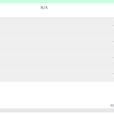
N/A
10