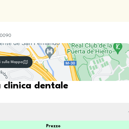
0090
i sulla Mappa
 clinica dentale
Prezzo