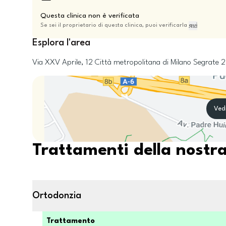
Questa clinica non è verificata
Se sei il proprietario di questa clinica, puoi verificarla
qui
Esplora l'area
Via XXV Aprile, 12
Città metropolitana di Milano
Segrate
2
Ved
Trattamenti della nostra
Ortodonzia
Trattamento