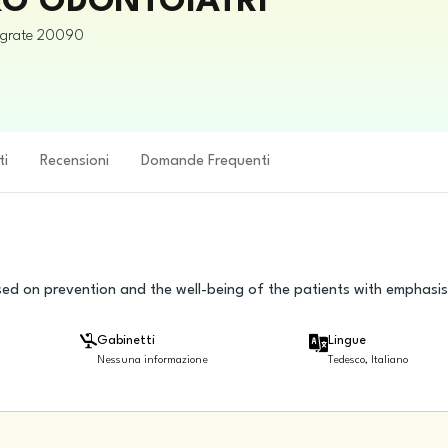
 B&O ODONTOIATRI
grate
20090
ti
Recensioni
Domande Frequenti
ed on prevention and the well-being of the patients with emphasis
Gabinetti
Lingue
Nessuna informazione
Tedesco, Italiano