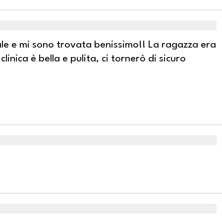
le e mi sono trovata benissimo!! La ragazza era
linica è bella e pulita, ci tornerò di sicuro