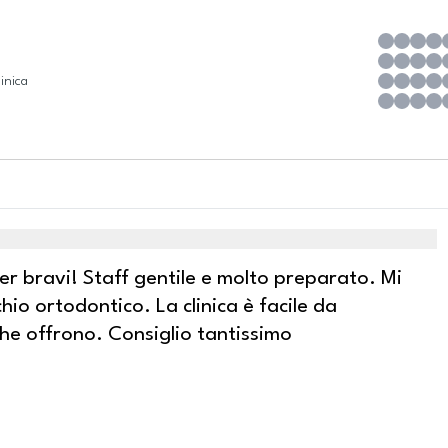
inica
r bravi! Staff gentile e molto preparato. Mi
io ortodontico. La clinica è facile da
che offrono. Consiglio tantissimo