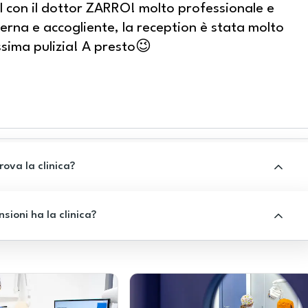
al con il dottor ZARRO! molto professionale e
erna e accogliente, la reception è stata molto
ssima pulizia! A presto😉
rova la clinica?
sioni ha la clinica?