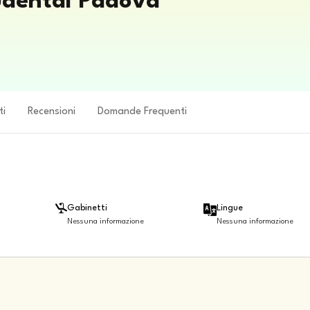
ludental Padova
ti
Recensioni
Domande Frequenti
Gabinetti
Lingue
Nessuna informazione
Nessuna informazione