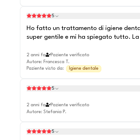
5
Ho fatto un trattamento di igiene denta
super gentile e mi ha spiegato tutto. La c
2 anni fa
Paziente verificato
Autore
:
Francesca T.
Paziente visto da
:
Igiene dentale
5
2 anni fa
Paziente verificato
Autore
:
Stefania P.
5