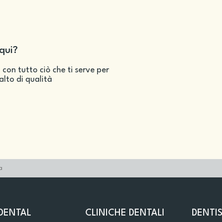
qui?
 con tutto ciò che ti serve per
salto di qualità
a
DENTAL
CLINICHE DENTALI
DENTIS