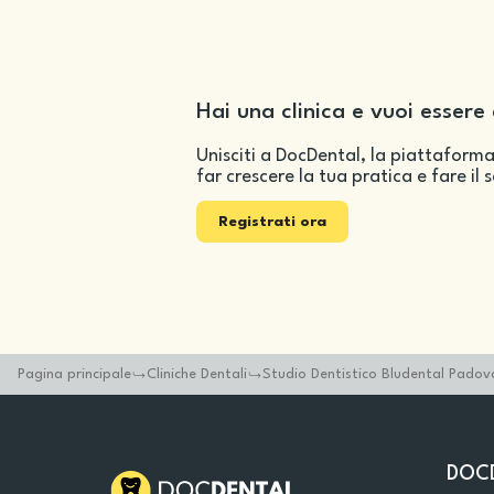
Hai una clinica e vuoi essere 
Unisciti a DocDental, la piattaforma
far crescere la tua pratica e fare il 
Registrati ora
Pagina principale
Cliniche Dentali
Studio Dentistico Bludental Padov
DOC