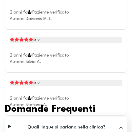
2 anni fa
Paziente verificato
Autore
:
Dairianis M. L.
5
2 anni fa
Paziente verificato
Autore
:
Silvia A.
5
2 anni fa
Paziente verificato
Autore
:
Stefano A.
Domande Frequenti
Quali lingue si parlano nella clinica?