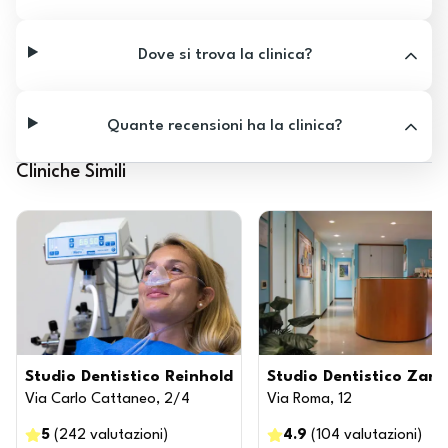
Dove si trova la clinica?
Quante recensioni ha la clinica?
Cliniche Simili
Studio Dentistico Reinhold
Studio Dentistico Zanv
Via Carlo Cattaneo, 2/4
Via Roma, 12
5
(
242
valutazioni
)
4.9
(
104
valutazioni
)