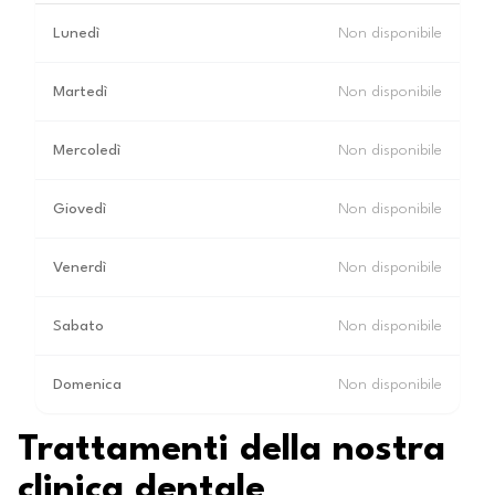
Lunedì
Non disponibile
Martedì
Non disponibile
Mercoledì
Non disponibile
Giovedì
Non disponibile
Venerdì
Non disponibile
Sabato
Non disponibile
Domenica
Non disponibile
Trattamenti della nostra
clinica dentale