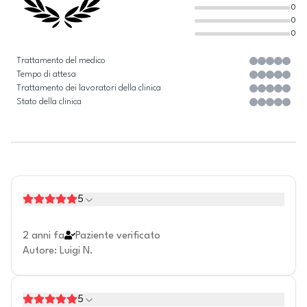
0
0
0
Trattamento del medico
Tempo di attesa
Trattamento dei lavoratori della clinica
Stato della clinica
5
2 anni fa
Paziente verificato
Autore
:
Luigi N.
5