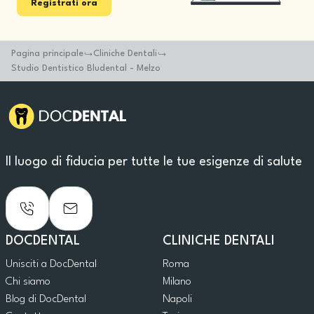
Registrati ora
Pagina principale
Cliniche Dentali
Studio Dentistico Bludental - Melzo
Il luogo di fiducia per tutte le tue esigenze di salute
DOCDENTAL
CLINICHE DENTALI
Unisciti a DocDental
Roma
Chi siamo
Milano
Blog di DocDental
Napoli