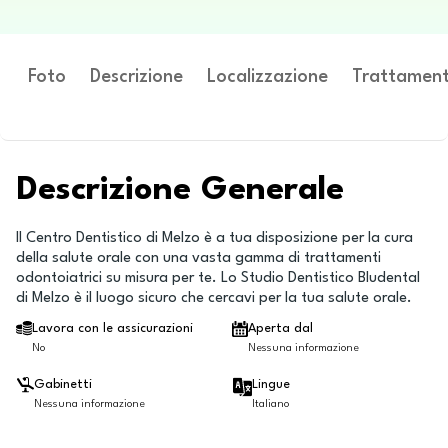
Foto
Descrizione
Localizzazione
Trattament
Descrizione Generale
Il Centro Dentistico di Melzo è a tua disposizione per la cura
della salute orale con una vasta gamma di trattamenti
odontoiatrici su misura per te. Lo Studio Dentistico Bludental
di Melzo è il luogo sicuro che cercavi per la tua salute orale.
Lavora con le assicurazioni
Aperta dal
No
Nessuna informazione
Gabinetti
Lingue
Nessuna informazione
Italiano