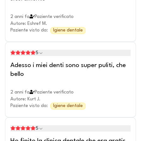
2 anni fa
Paziente verificato
Autore
:
Eshref M.
Paziente visto da
:
Igiene dentale
5
Adesso i miei denti sono super puliti, che
bello
2 anni fa
Paziente verificato
Autore
:
Kurt J.
Paziente visto da
:
Igiene dentale
5