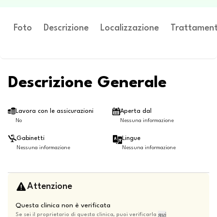
Foto
Descrizione
Localizzazione
Trattament
Descrizione Generale
Lavora con le assicurazioni
Aperta dal
No
Nessuna informazione
Gabinetti
Lingue
Nessuna informazione
Nessuna informazione
Attenzione
Questa clinica non è verificata
Se sei il proprietario di questa clinica, puoi verificarla
qui