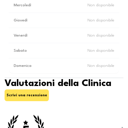
Mercoledì
Non disponibile
Giovedì
Non disponibile
Venerdì
Non disponibile
Sabato
Non disponibile
Domenica
Non disponibile
Valutazioni della Clinica
Scrivi una recensione