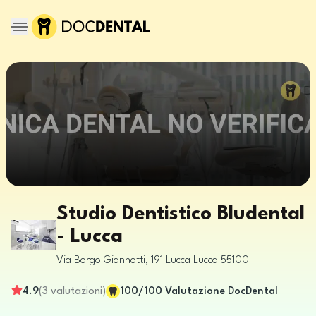
Studio Dentistico Bludental
- Lucca
Via Borgo Giannotti, 191
Lucca
Lucca
55100
4.9
(
3
valutazioni
)
100
/100
Valutazione DocDental