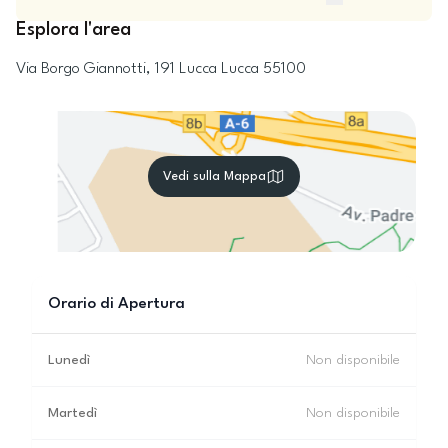
Esplora l'area
Via Borgo Giannotti, 191
Lucca
Lucca
55100
Vedi sulla Mappa
Orario di Apertura
Lunedì
Non disponibile
Martedì
Non disponibile