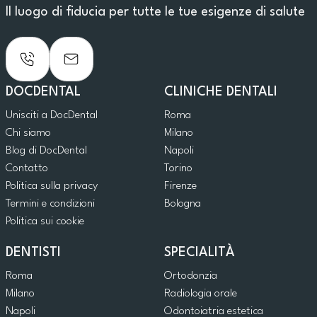
Il luogo di fiducia per tutte le tue esigenze di salute
DOCDENTAL
CLINICHE DENTALI
Unisciti a DocDental
Roma
Chi siamo
Milano
Blog di DocDental
Napoli
Contatto
Torino
Politica sulla privacy
Firenze
Termini e condizioni
Bologna
Politica sui cookie
DENTISTI
SPECIALITÀ
Roma
Ortodonzia
Milano
Radiologia orale
Napoli
Odontoiatria estetica