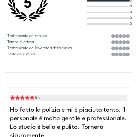
5
3
0
0
0
0
Trattamento del medico
Tempo di attesa
Trattamento dei lavoratori della clinica
Stato della clinica
5
Ho fatto la pulizia e mi è piaciuta tanto, il
personale è molto gentile e professionale.
Lo studio è bello e pulito. Tornerò
sicuramente