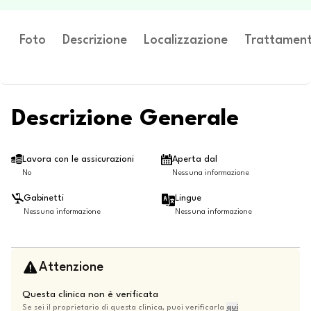
Foto
Descrizione
Localizzazione
Trattament
Descrizione Generale
Lavora con le assicurazioni
Aperta dal
No
Nessuna informazione
Gabinetti
Lingue
Nessuna informazione
Nessuna informazione
Attenzione
Questa clinica non è verificata
Se sei il proprietario di questa clinica, puoi verificarla
qui