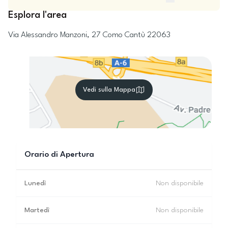
Esplora l'area
Via Alessandro Manzoni, 27
Como
Cantù
22063
Vedi sulla Mappa
Orario di Apertura
Lunedì
Non disponibile
Martedì
Non disponibile