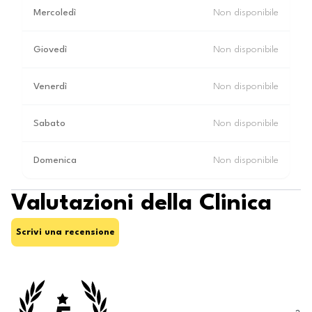
Mercoledì
Non disponibile
Giovedì
Non disponibile
Venerdì
Non disponibile
Sabato
Non disponibile
Domenica
Non disponibile
Valutazioni della Clinica
Scrivi una recensione