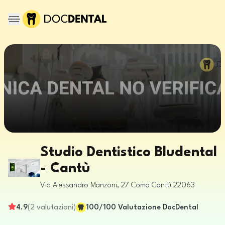
Studio Dentistico Bludental
- Cantù
Via Alessandro Manzoni, 27
Como
Cantù
22063
4.9
(
2
valutazioni
)
100
/100
Valutazione DocDental