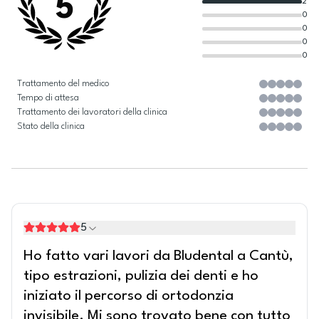
5
2
0
0
0
0
Trattamento del medico
Tempo di attesa
Trattamento dei lavoratori della clinica
Stato della clinica
5
Ho fatto vari lavori da Bludental a Cantù,
tipo estrazioni, pulizia dei denti e ho
iniziato il percorso di ortodonzia
invisibile. Mi sono trovato bene con tutto