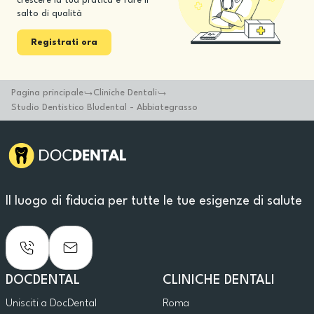
crescere la tua pratica e fare il
salto di qualità
Registrati ora
Pagina principale
Cliniche Dentali
Studio Dentistico Bludental - Abbiategrasso
Il luogo di fiducia per tutte le tue esigenze di salute
DOCDENTAL
CLINICHE DENTALI
Unisciti a DocDental
Roma