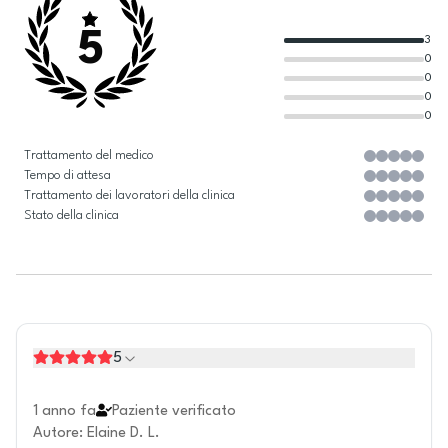
5
3
0
0
0
0
Trattamento del medico
Tempo di attesa
Trattamento dei lavoratori della clinica
Stato della clinica
5
1 anno fa
Paziente verificato
Autore
:
Elaine D. L.