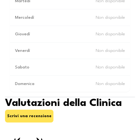
Martedì
Non disponibile
Mercoledì
Non disponibile
Giovedì
Non disponibile
Venerdì
Non disponibile
Sabato
Non disponibile
Domenica
Non disponibile
Valutazioni della Clinica
Scrivi una recensione