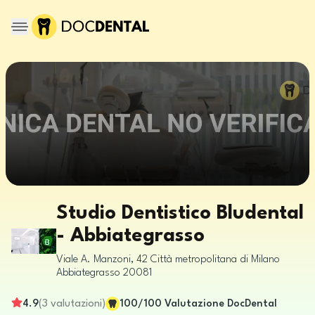
Studio Dentistico Bludental
- Abbiategrasso
Viale A. Manzoni, 42
Città metropolitana di Milano
Abbiategrasso
20081
4.9
(
3
valutazioni
)
100
/100
Valutazione DocDental