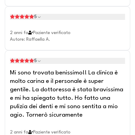
5
2 anni fa
Paziente verificato
Autore
:
Raffaella A.
5
Mi sono trovata benissimo!! La clinica è
molto carina e il personale è super
gentile. La dottoressa è stata bravissima
e mi ha spiegato tutto. Ho fatto una
pulizia dei denti e mi sono sentita a mio
agio. Tornerò sicuramente
2 anni fa
Paziente verificato