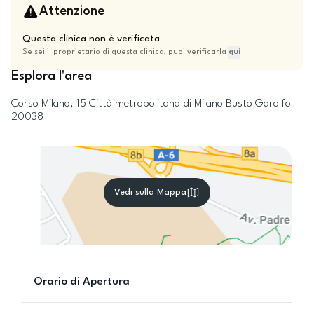
Attenzione
Questa clinica non è verificata
Se sei il proprietario di questa clinica, puoi verificarla
qui
Esplora l'area
Corso Milano, 15
Città metropolitana di Milano
Busto Garolfo
20038
Vedi sulla Mappa
Orario di Apertura