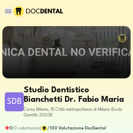
Studio Dentistico
Bianchetti Dr. Fabio Maria
SDB
Corso Milano, 15
Città metropolitana di Milano
Busto
Garolfo
20038
0
(
0
valutazioni
)
/100
Valutazione DocDental