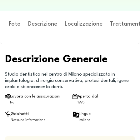
Foto
Descrizione
Localizzazione
Trattament
Descrizione Generale
Studio dentistico nel centro di Milano specializzato in
implantologia, chirurgia conservativa, protesi dentali, igene
orale e sbiancamento denti.
Lavora con le assicurazioni
Aperta dal
No
1995
Gabinetti
Lingue
Nessuna informazione
Italiano