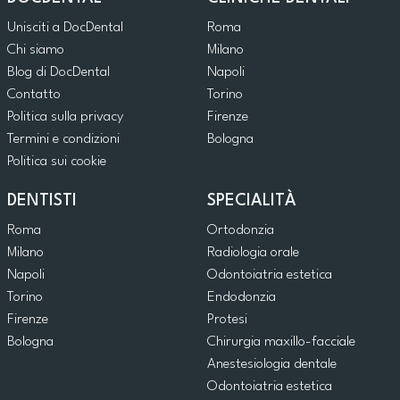
Unisciti a DocDental
Roma
Chi siamo
Milano
Blog di DocDental
Napoli
Contatto
Torino
Politica sulla privacy
Firenze
Termini e condizioni
Bologna
Politica sui cookie
DENTISTI
SPECIALITÀ
Roma
Ortodonzia
Milano
Radiologia orale
Napoli
Odontoiatria estetica
Torino
Endodonzia
Firenze
Protesi
Bologna
Chirurgia maxillo-facciale
Anestesiologia dentale
Odontoiatria estetica