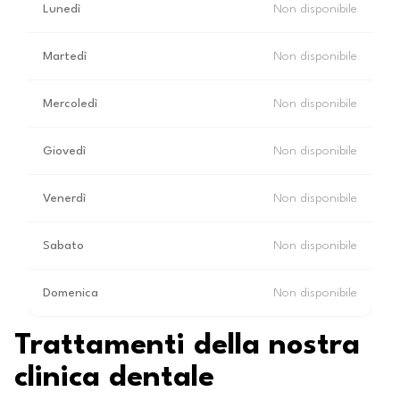
Lunedì
Non disponibile
Martedì
Non disponibile
Mercoledì
Non disponibile
Giovedì
Non disponibile
Venerdì
Non disponibile
Sabato
Non disponibile
Domenica
Non disponibile
Trattamenti della nostra
clinica dentale