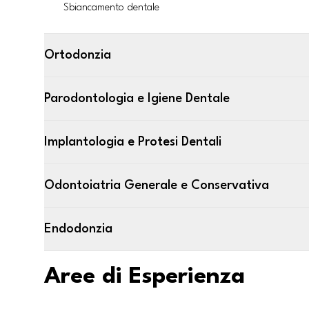
Sbiancamento dentale
Ortodonzia
Parodontologia e Igiene Dentale
Implantologia e Protesi Dentali
Odontoiatria Generale e Conservativa
Endodonzia
Aree di Esperienza