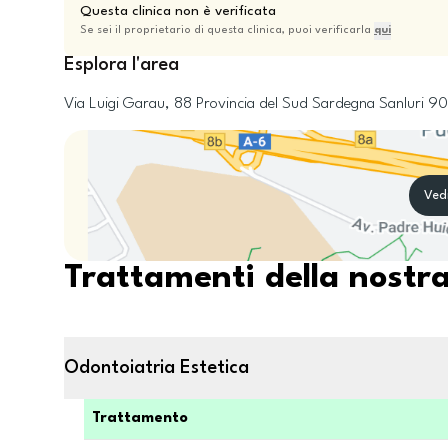
Questa clinica non è verificata
Se sei il proprietario di questa clinica, puoi verificarla
qui
Esplora l'area
Via Luigi Garau, 88
Provincia del Sud Sardegna
Sanluri
90
Ved
Trattamenti della nostra
Odontoiatria Estetica
Trattamento