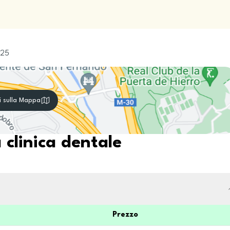
25
i sulla Mappa
 clinica dentale
Prezzo