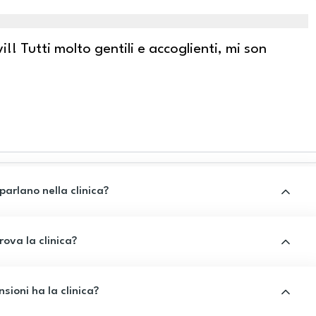
! Tutti molto gentili e accoglienti, mi son
 parlano nella clinica?
rova la clinica?
sioni ha la clinica?