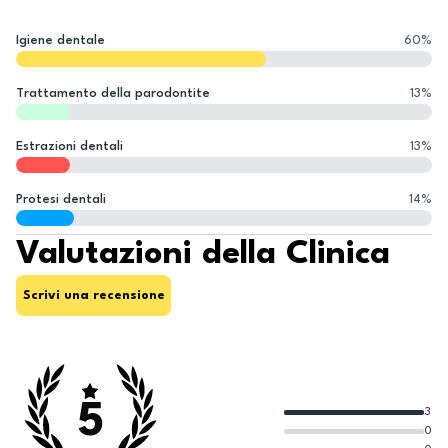
Igiene dentale
60
%
Trattamento della parodontite
13
%
Estrazioni dentali
13
%
Protesi dentali
14
%
Valutazioni della Clinica
Scrivi una recensione
5
3
0