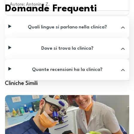
Autore
:
Antonino Z.
Domande Frequenti
Quali lingue si parlano nella clinica?
Dove si trova la clinica?
Quante recensioni ha la clinica?
Cliniche Simili