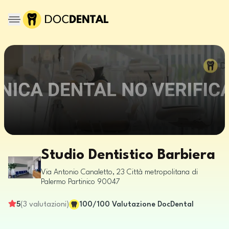
Studio Dentistico Barbiera
Via Antonio Canaletto, 23
Città metropolitana di
Palermo
Partinico
90047
5
(
3
valutazioni
)
100
/100
Valutazione DocDental