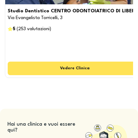
Studio Dentistico CENTRO ODONTOIATRICO DI LIBER
Via Evangelista Torricelli, 3
5
(
253
valutazioni
)
Vedere
Clinica
Hai una clinica e vuoi essere
qui?