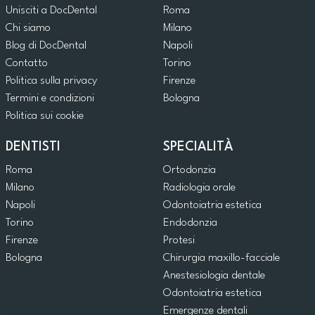
Unisciti a DocDental
Roma
Chi siamo
Milano
Blog di DocDental
Napoli
Contatto
Torino
Politica sulla privacy
Firenze
Termini e condizioni
Bologna
Politica sui cookie
DENTISTI
SPECIALITÀ
Roma
Ortodonzia
Milano
Radiologia orale
Napoli
Odontoiatria estetica
Torino
Endodonzia
Firenze
Protesi
Bologna
Chirurgia maxillo-facciale
Anestesiologia dentale
Odontoiatria estetica
Emergenze dentali