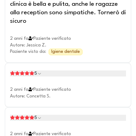
clinica è bella e pulita, anche le ragazze
alla reception sono simpatiche. Tornerò di
sicuro
2 anni fa
Paziente verificato
Autore
:
Jessica Z.
Paziente visto da
:
Igiene dentale
5
2 anni fa
Paziente verificato
Autore
:
Concetta S.
5
2 anni fa
Paziente verificato