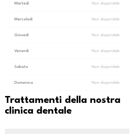
Martedì
Non disponibile
Mercoledì
Non disponibile
Giovedì
Non disponibile
Venerdì
Non disponibile
Sabato
Non disponibile
Domenica
Non disponibile
Trattamenti della nostra
clinica dentale