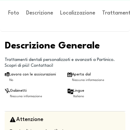
Foto
Descrizione
Localizzazione
Trattament
Descrizione Generale
Trattamenti dentali personalizzati e avanzati a Partinico.
Scopri di più! Contattaci!
Lavora con le assicurazioni
Aperta dal
No
Nessuna informazione
Gabinetti
Lingue
Nessuna informazione
Italiano
Attenzione