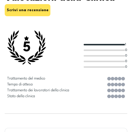
Scrivi una recensione
5
1
0
0
0
0
Trattamento del medico
Tempo di attesa
Trattamento dei lavoratori della clinica
Stato della clinica