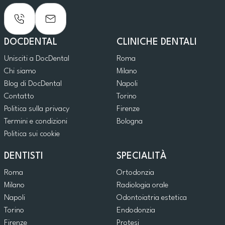
DOCDENTAL
CLINICHE DENTALI
Unisciti a DocDental
Roma
Chi siamo
Milano
Blog di DocDental
Napoli
Contatto
Torino
Politica sulla privacy
Firenze
Termini e condizioni
Bologna
Politica sui cookie
DENTISTI
SPECIALITÀ
Roma
Ortodonzia
Milano
Radiologia orale
Napoli
Odontoiatria estetica
Torino
Endodonzia
Firenze
Protesi