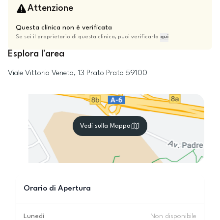
Attenzione
Questa clinica non è verificata
Se sei il proprietario di questa clinica, puoi verificarla
qui
Esplora l'area
Viale Vittorio Veneto, 13
Prato
Prato
59100
Vedi sulla Mappa
Orario di Apertura
Lunedì
Non disponibile