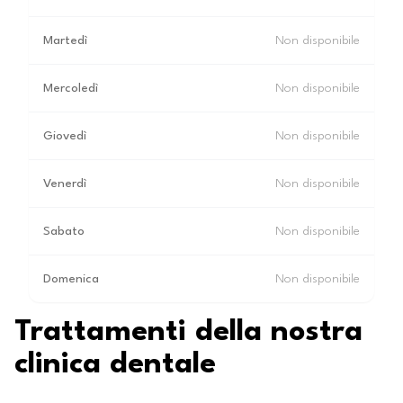
Martedì
Non disponibile
Mercoledì
Non disponibile
Giovedì
Non disponibile
Venerdì
Non disponibile
Sabato
Non disponibile
Domenica
Non disponibile
Trattamenti della nostra
clinica dentale