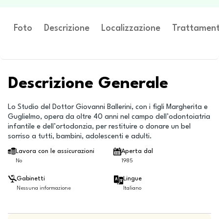
Foto
Descrizione
Localizzazione
Trattament
Descrizione Generale
Lo Studio del Dottor Giovanni Ballerini, con i figli Margherita e
Guglielmo, opera da oltre 40 anni nel campo dell’odontoiatria
infantile e dell’ortodonzia, per restituire o donare un bel
sorriso a tutti, bambini, adolescenti e adulti.
Lavora con le assicurazioni
Aperta dal
No
1985
Gabinetti
Lingue
Nessuna informazione
Italiano