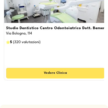
Studio Dentistico Centro Odontoiatrico Dott. Bemer
Via Bologna, 114
5
(
320
valutazioni
)
Vedere
Clinica