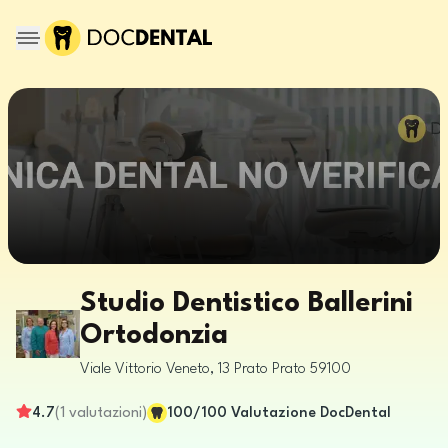
Studio Dentistico Ballerini
Ortodonzia
Viale Vittorio Veneto, 13
Prato
Prato
59100
4.7
(
1
valutazioni
)
100
/100
Valutazione DocDental