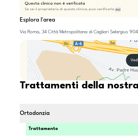
Questa clinica non è verificata
Se sei il proprietario di questa clinica, puoi verificarla
qui
Esplora l'area
Via Roma, 34
Città Metropolitana di Cagliari
Selargius
904
Ved
Trattamenti della nostra
Ortodonzia
Trattamento